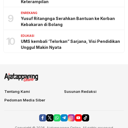
Keterampilan
ENREKANG
9
Yusuf Ritangnga Serahkan Bantuan ke Korban
Kebakaran di Bolang
EDUKASI
10
UMS kembali ‘Telorkan” Sarjana, Visi Pendidikan
Unggul Makin Nyata
Tentang Kami
Susunan Redaksi
Pedoman Media Siber
Copyright © 2026. Ajatappareng Online. All rights reserved