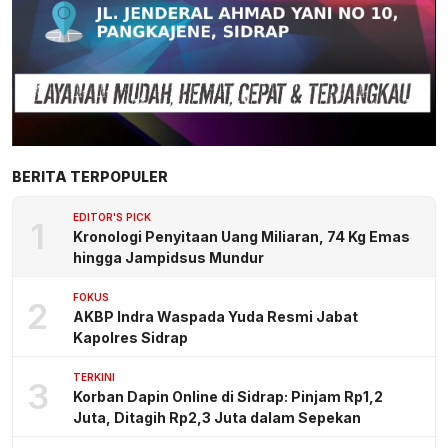
BERITA TERPOPULER
EDITOR'S PICK
1
Kronologi Penyitaan Uang Miliaran, 74 Kg Emas
hingga Jampidsus Mundur
FOKUS
2
AKBP Indra Waspada Yuda Resmi Jabat
Kapolres Sidrap
TERKINI
3
Korban Dapin Online di Sidrap: Pinjam Rp1,2
Juta, Ditagih Rp2,3 Juta dalam Sepekan