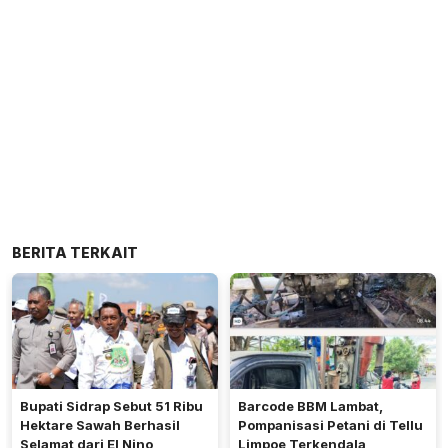
BERITA TERKAIT
Bupati Sidrap Sebut 51 Ribu
Barcode BBM Lambat,
Hektare Sawah Berhasil
Pompanisasi Petani di Tellu
Selamat dari El Nino
Limpoe Terkendala