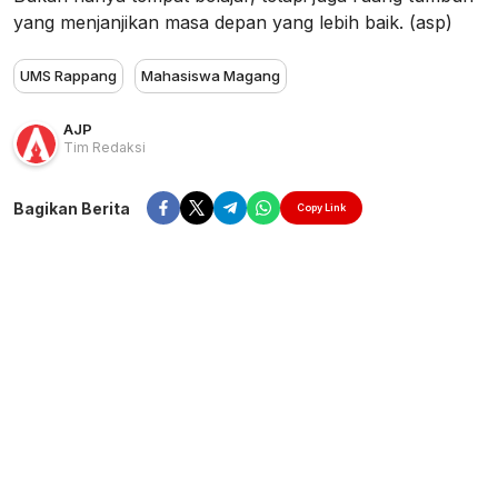
yang menjanjikan masa depan yang lebih baik. (asp)
UMS Rappang
Mahasiswa Magang
AJP
Tim Redaksi
Bagikan Berita
Copy Link