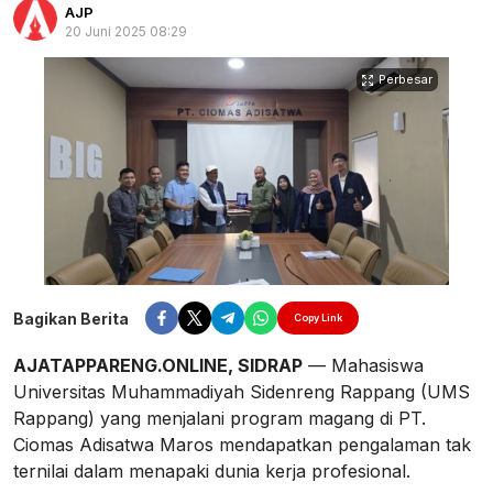
AJP
20 Juni 2025 08:29
Perbesar
Bagikan Berita
Copy Link
AJATAPPARENG.ONLINE, SIDRAP
— Mahasiswa
Universitas Muhammadiyah Sidenreng Rappang (UMS
Rappang) yang menjalani program magang di PT.
Ciomas Adisatwa Maros mendapatkan pengalaman tak
ternilai dalam menapaki dunia kerja profesional.