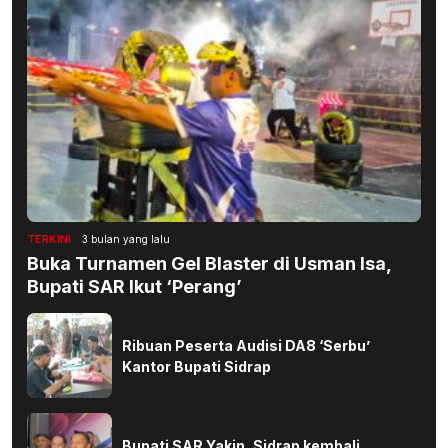
TERKINI
3 bulan yang lalu
Buka Turnamen Gel Blaster di Usman Isa,
Bupati SAR Ikut ‘Perang’
Ribuan Peserta Audisi DA8 ‘Serbu’
Kantor Bupati Sidrap
Bupati SAR Yakin, Sidrap kembali