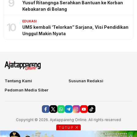
9
Yusuf Ritangnga Serahkan Bantuan ke Korban
Kebakaran di Bolang
EDUKASI
10
UMS kembali ‘Telorkan” Sarjana, Visi Pendidikan
Unggul Makin Nyata
Tentang Kami
Susunan Redaksi
Pedoman Media Siber
Copyright © 2026. Ajatappareng Online. All rights reserved
TUTUP