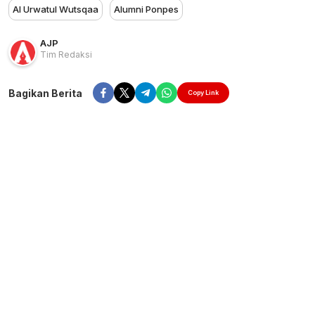
Al Urwatul Wutsqaa
Alumni Ponpes
AJP
Tim Redaksi
Bagikan Berita
Copy Link