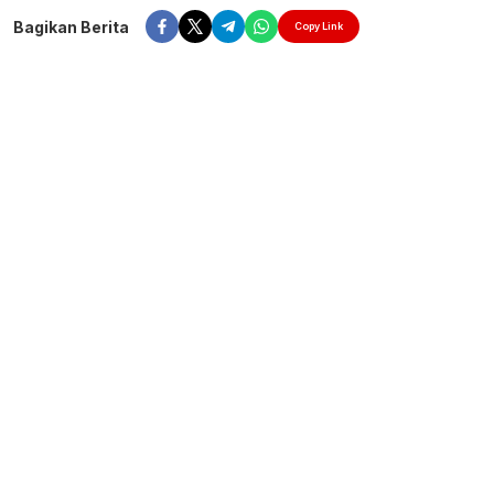
Bagikan Berita
Copy Link