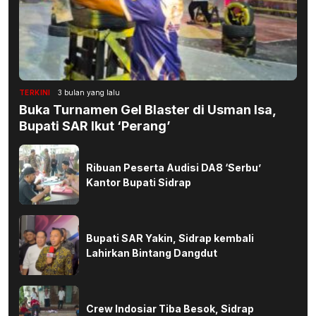
TERKINI
3 bulan yang lalu
Buka Turnamen Gel Blaster di Usman Isa,
Bupati SAR Ikut ‘Perang’
Ribuan Peserta Audisi DA8 ‘Serbu’
Kantor Bupati Sidrap
Bupati SAR Yakin, Sidrap kembali
Lahirkan Bintang Dangdut
Crew Indosiar Tiba Besok, Sidrap