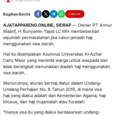
9 Juli 2024 11:56
Perbesar
Bagikan Berita
Copy Link
AJATAPPARENG.ONLINE, SIDRAP
— Owner PT Annur
Maarif, H Bunyamin Yapid LC MH membeberkan
sejumlah permasalahan jika calon jamaah haji
menggunakan visa ziarah.
Hal itu disampaikan Alumnus Universitas Al-Azhar
Cairo Mesir yang meminta warga untuk waspada dan
tidak berangkat menunaikan ibadah haji menggunakan
visa ziarah.
Menurutnya, aturan berhaji diatur dalam Undang-
Undang Perhajian No. 8 Tahun 2019, di mana visa
haji yang diakui adalah dari Kementerian Agama, haji
khusus, dan haji mujamalah atau furadah.
“Hanya visa itu yang diakui berdasarkan undang-