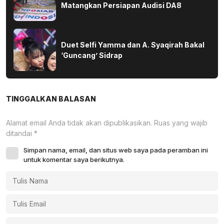
Matangkan Persiapan Audisi DA8
Duet Selfi Yamma dan A. Syaqirah Bakal
‘Guncang’ Sidrap
TINGGALKAN BALASAN
Alamat email Anda tidak akan dipublikasikan.
Ruas yang wajib
ditandai
*
Simpan nama, email, dan situs web saya pada peramban ini
untuk komentar saya berikutnya.