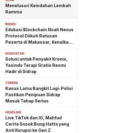
OPINI
Menelusuri Keindahan Lembah
Ramma
BISNIS
Edukasi Blockchain Noah Nexus
Protocol Diikuti Ratusan
Peserta di Makassar, Kenalkan
Investasi yang Benar
KESEHATAN
Solusi untuk Penyakit Kronis,
Yasindo Terapi Gratis Resmi
Hadir di Sidrap
TERKINI
Kasus Lama Bangkit Lagi: Polisi
Pastikan Penipuan Sidrap
Masuk Tahap Serius
HEADLINE
Live TikTok dan IG, Mahfud
Cerita Sosok Bung Hatta yang
Anti Korupsi ke Gen Z