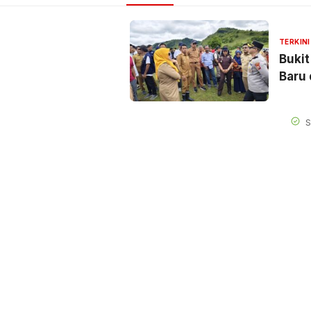
TERKINI
Bukit
Baru 
S