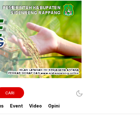
CARI
us
Event
Video
Opini