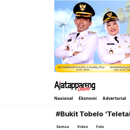
Ajatappareng Online
Media Terpercaya Anda
Nasional
Ekonomi
Advertorial
#Bukit Tobelo ‘Teleta
Semua
Video
Foto