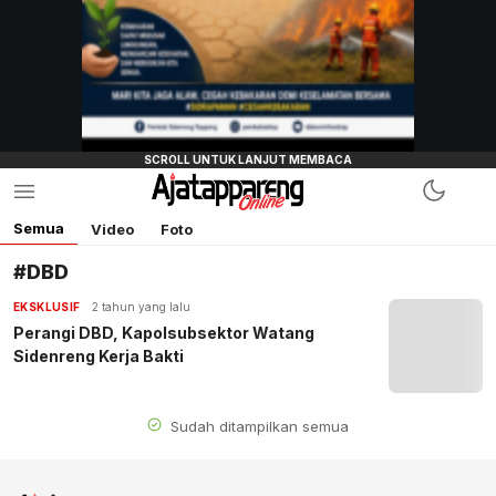
Semua
Video
Foto
#DBD
EKSKLUSIF
2 tahun yang lalu
Perangi DBD, Kapolsubsektor Watang
Sidenreng Kerja Bakti
Sudah ditampilkan semua