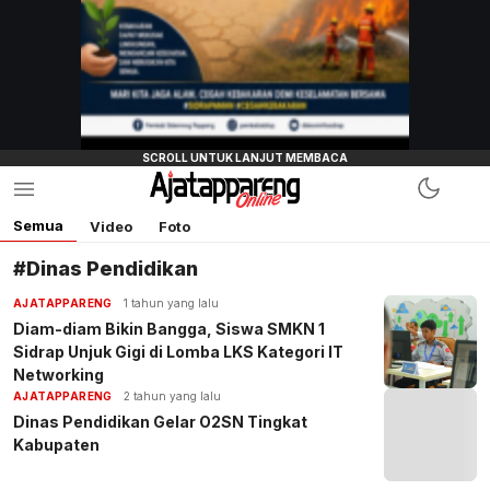
Semua
Video
Foto
#Dinas Pendidikan
AJATAPPARENG
1 tahun yang lalu
Diam-diam Bikin Bangga, Siswa SMKN 1
Sidrap Unjuk Gigi di Lomba LKS Kategori IT
Networking
AJATAPPARENG
2 tahun yang lalu
Dinas Pendidikan Gelar O2SN Tingkat
Kabupaten