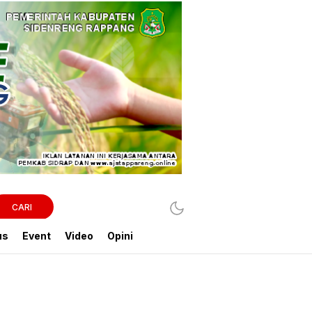
CARI
us
Event
Video
Opini