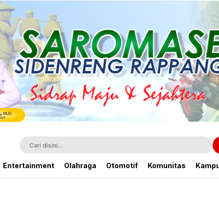
Entertainment
Olahraga
Otomotif
Komunitas
Kamp