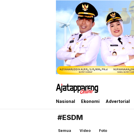
Ajatappareng Online
Media Terpercaya Anda
Nasional
Ekonomi
Advertorial
#ESDM
Semua
Video
Foto