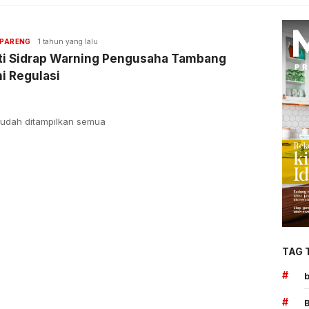
PARENG
1 tahun yang lalu
ti Sidrap Warning Pengusaha Tambang
i Regulasi
udah ditampilkan semua
TAG 
#
#
B