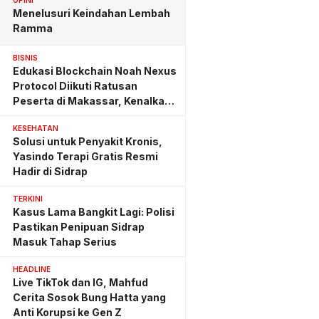
OPINI
Menelusuri Keindahan Lembah
Ramma
BISNIS
Edukasi Blockchain Noah Nexus
Protocol Diikuti Ratusan
Peserta di Makassar, Kenalkan
Investasi yang Benar
KESEHATAN
Solusi untuk Penyakit Kronis,
Yasindo Terapi Gratis Resmi
Hadir di Sidrap
TERKINI
Kasus Lama Bangkit Lagi: Polisi
Pastikan Penipuan Sidrap
Masuk Tahap Serius
HEADLINE
Live TikTok dan IG, Mahfud
Cerita Sosok Bung Hatta yang
Anti Korupsi ke Gen Z