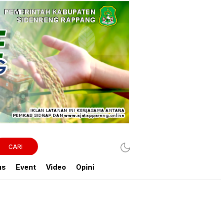
CARI
us
Event
Video
Opini