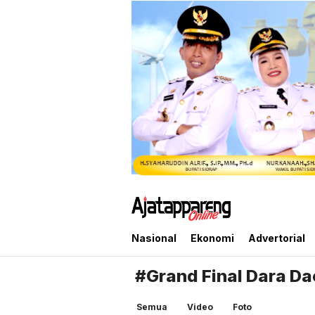
Ajatappareng Online
Media Terpercaya Anda
Nasional
Ekonomi
Advertorial
#Grand Final Dara D
Semua
Video
Foto