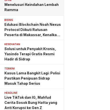
OPINI
Menelusuri Keindahan Lembah
Ramma
BISNIS
Edukasi Blockchain Noah Nexus
Protocol Diikuti Ratusan
Peserta di Makassar, Kenalkan
Investasi yang Benar
KESEHATAN
Solusi untuk Penyakit Kronis,
Yasindo Terapi Gratis Resmi
Hadir di Sidrap
TERKINI
Kasus Lama Bangkit Lagi: Polisi
Pastikan Penipuan Sidrap
Masuk Tahap Serius
HEADLINE
Live TikTok dan IG, Mahfud
Cerita Sosok Bung Hatta yang
Anti Korupsi ke Gen Z