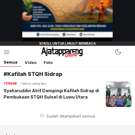
Semua
Video
Foto
#Kafilah STQH Sidrap
TERKINI
1 tahun yang lalu
Syaharuddin Alrif Dampingi Kafilah Sidrap di
Pembukaan STQH Sulsel di Luwu Utara
Sudah ditampilkan semua