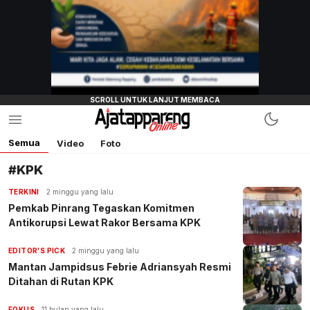
Semua
Video
Foto
#KPK
TERKINI
2 minggu yang lalu
Pemkab Pinrang Tegaskan Komitmen
Antikorupsi Lewat Rakor Bersama KPK
EDITOR'S PICK
2 minggu yang lalu
Mantan Jampidsus Febrie Adriansyah Resmi
Ditahan di Rutan KPK
FOKUS
11 bulan yang lalu