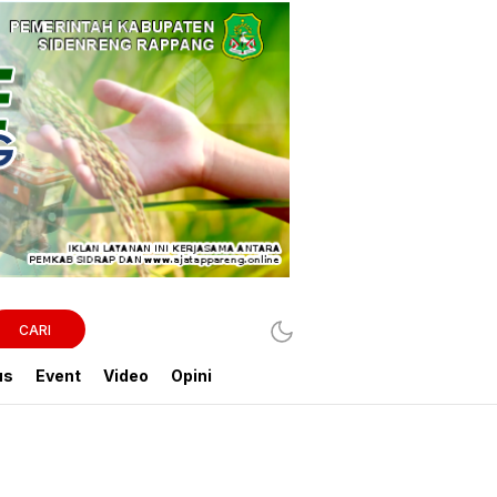
CARI
us
Event
Video
Opini