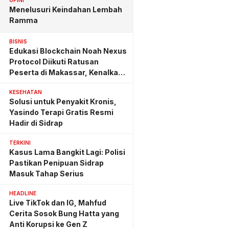
OPINI
Menelusuri Keindahan Lembah
Ramma
BISNIS
Edukasi Blockchain Noah Nexus
Protocol Diikuti Ratusan
Peserta di Makassar, Kenalkan
Investasi yang Benar
KESEHATAN
Solusi untuk Penyakit Kronis,
Yasindo Terapi Gratis Resmi
Hadir di Sidrap
TERKINI
Kasus Lama Bangkit Lagi: Polisi
Pastikan Penipuan Sidrap
Masuk Tahap Serius
HEADLINE
Live TikTok dan IG, Mahfud
Cerita Sosok Bung Hatta yang
Anti Korupsi ke Gen Z