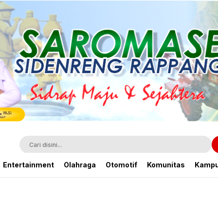
Entertainment
Olahraga
Otomotif
Komunitas
Kamp