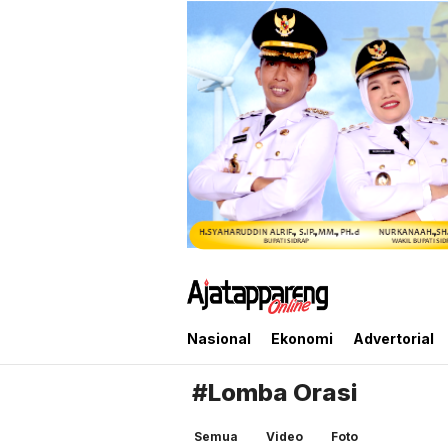
Ajatappareng Online
Media Terpercaya Anda
Nasional
Ekonomi
Advertorial
#Lomba Orasi
Semua
Video
Foto