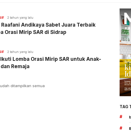
SIF
2 tahun yang lalu
 Raafani Andikaya Sabet Juara Terbaik
 Orasi Mirip SAR di Sidrap
SIF
2 tahun yang lalu
 Ikuti Lomba Orasi Mirip SAR untuk Anak-
 dan Remaja
udah ditampilkan semua
TAG 
#
#
B