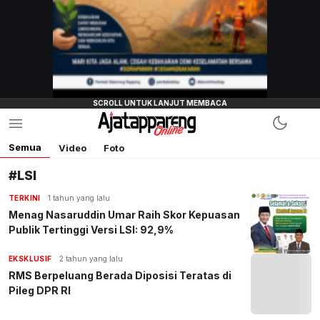
Semua
Video
Foto
#LSI
TERKINI
1 tahun yang lalu
Menag Nasaruddin Umar Raih Skor Kepuasan
Publik Tertinggi Versi LSI: 92,9%
EKSKLUSIF
2 tahun yang lalu
RMS Berpeluang Berada Diposisi Teratas di
Pileg DPR RI