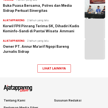
Buka Puasa Bersama, Polres dan Media
Sidrap Perkuat Sinergitas
AJATAPPARENG
2 tahun yang lalu
Korwil FPII Pinrang Terima SK, Dihadiri Kadis
Kominfo-Sandi di Pantai Wisata Ammani
AJATAPPARENG
2 tahun yang lalu
Owner PT. Annur Ma’arif Ngopi Bareng
Jurnalis Sidrap
LIHAT LAINNYA
Tentang Kami
Susunan Redaksi
Pedoman Media Siber