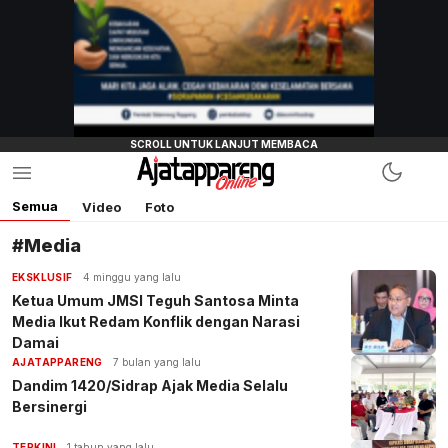
Semua
Video
Foto
#Media
EKSKLUSIF
4 minggu yang lalu
Ketua Umum JMSI Teguh Santosa Minta
Media Ikut Redam Konflik dengan Narasi
Damai
AJATAPPARENG
7 bulan yang lalu
Dandim 1420/Sidrap Ajak Media Selalu
Bersinergi
TERKINI
1 tahun yang lalu