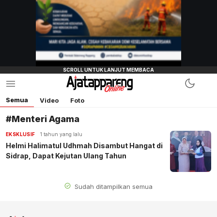
Semua
Video
Foto
#Menteri Agama
EKSKLUSIF
1 tahun yang lalu
Helmi Halimatul Udhmah Disambut Hangat di
Sidrap, Dapat Kejutan Ulang Tahun
Sudah ditampilkan semua