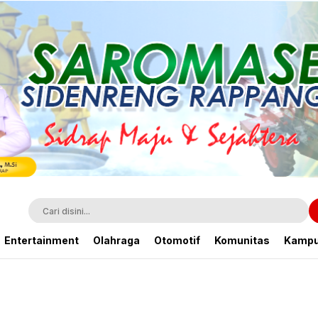
Entertainment
Olahraga
Otomotif
Komunitas
Kamp