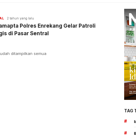
AL
2 tahun yang lalu
amapta Polres Enrekang Gelar Patroli
gis di Pasar Sentral
udah ditampilkan semua
TAG 
#
#
B