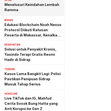
OPINI
Menelusuri Keindahan Lembah
Ramma
BISNIS
Edukasi Blockchain Noah Nexus
Protocol Diikuti Ratusan
Peserta di Makassar, Kenalkan
Investasi yang Benar
KESEHATAN
Solusi untuk Penyakit Kronis,
Yasindo Terapi Gratis Resmi
Hadir di Sidrap
TERKINI
Kasus Lama Bangkit Lagi: Polisi
Pastikan Penipuan Sidrap
Masuk Tahap Serius
HEADLINE
Live TikTok dan IG, Mahfud
Cerita Sosok Bung Hatta yang
Anti Korupsi ke Gen Z