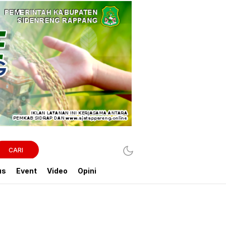
CARI
us
Event
Video
Opini