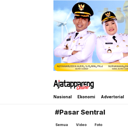
Ajatappareng Online
Media Terpercaya Anda
Nasional
Ekonomi
Advertorial
#Pasar Sentral
Semua
Video
Foto