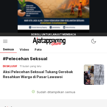
Semua
Video
Foto
#Pelecehan Seksual
EKSKLUSIF
11 bulan yang lalu
Aksi Pelecehan Seksual Tukang Gerobak
Resahkan Warga di Pasar Lawawoi
Sudah ditampilkan semua