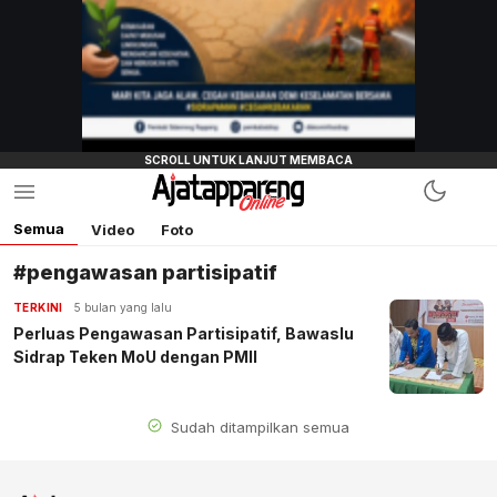
Semua
Video
Foto
#pengawasan partisipatif
TERKINI
5 bulan yang lalu
Perluas Pengawasan Partisipatif, Bawaslu
Sidrap Teken MoU dengan PMII
Sudah ditampilkan semua