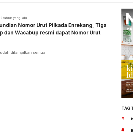
2 tahun yang lalu
undian Nomor Urut Pilkada Enrekang, Tiga
p dan Wacabup resmi dapat Nomor Urut
udah ditampilkan semua
TAG 
#
#
B