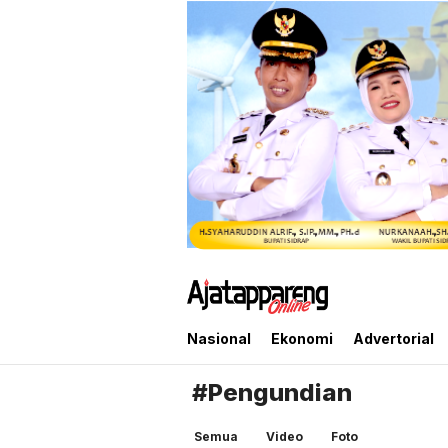
Ajatappareng Online
Media Terpercaya Anda
Nasional
Ekonomi
Advertorial
#Pengundian
Semua
Video
Foto