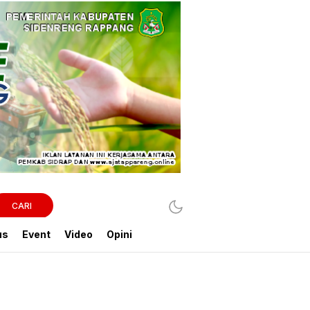
CARI
us
Event
Video
Opini