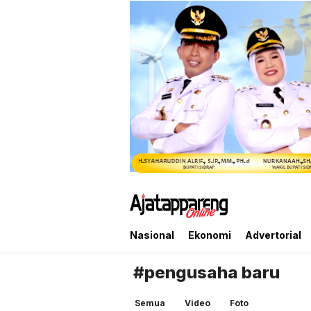
Ajatappareng Online
Media Terpercaya Anda
Nasional
Ekonomi
Advertorial
#pengusaha baru
Semua
Video
Foto