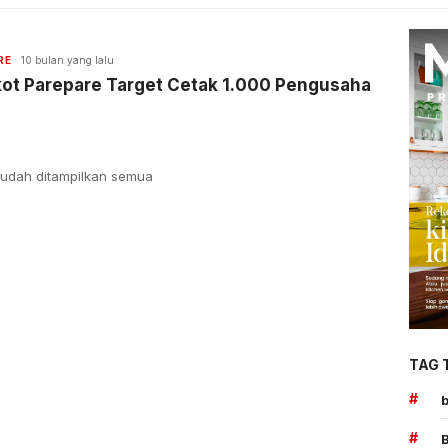
RE
10 bulan yang lalu
ot Parepare Target Cetak 1.000 Pengusaha
udah ditampilkan semua
TAG 
#
#
B