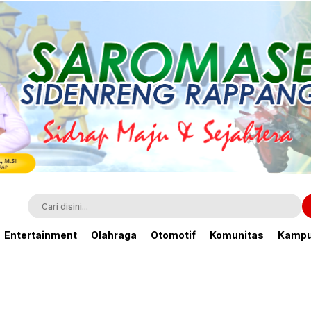
Entertainment
Olahraga
Otomotif
Komunitas
Kamp