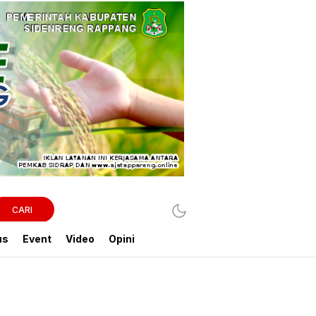
CARI
us
Event
Video
Opini