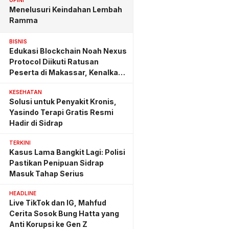
OPINI
Menelusuri Keindahan Lembah
Ramma
BISNIS
Edukasi Blockchain Noah Nexus
Protocol Diikuti Ratusan
Peserta di Makassar, Kenalkan
Investasi yang Benar
KESEHATAN
Solusi untuk Penyakit Kronis,
Yasindo Terapi Gratis Resmi
Hadir di Sidrap
TERKINI
Kasus Lama Bangkit Lagi: Polisi
Pastikan Penipuan Sidrap
Masuk Tahap Serius
HEADLINE
Live TikTok dan IG, Mahfud
Cerita Sosok Bung Hatta yang
Anti Korupsi ke Gen Z