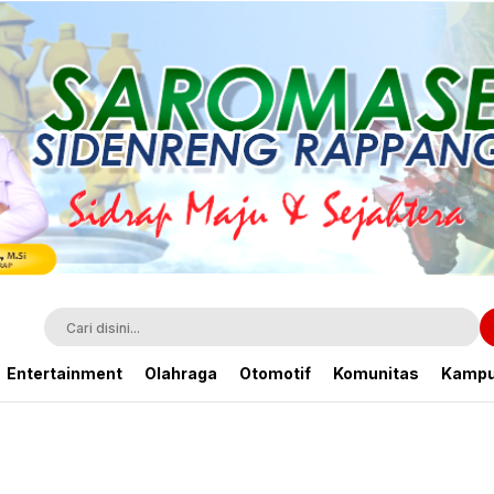
Entertainment
Olahraga
Otomotif
Komunitas
Kamp