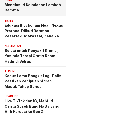
OPINI
Menelusuri Keindahan Lembah
Ramma
BISNIS
Edukasi Blockchain Noah Nexus
Protocol Diikuti Ratusan
Peserta di Makassar, Kenalkan
Investasi yang Benar
KESEHATAN
Solusi untuk Penyakit Kronis,
Yasindo Terapi Gratis Resmi
Hadir di Sidrap
TERKINI
Kasus Lama Bangkit Lagi: Polisi
Pastikan Penipuan Sidrap
Masuk Tahap Serius
HEADLINE
Live TikTok dan IG, Mahfud
Cerita Sosok Bung Hatta yang
Anti Korupsi ke Gen Z