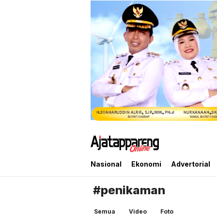
Ajatappareng Online
Media Terpercaya Anda
Nasional
Ekonomi
Advertorial
#penikaman
Semua
Video
Foto