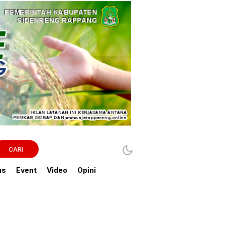
CARI
us
Event
Video
Opini