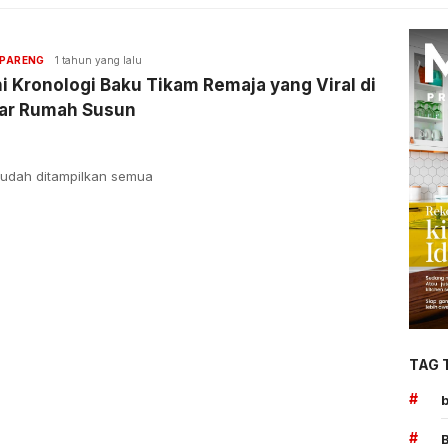
PARENG
1 tahun yang lalu
i Kronologi Baku Tikam Remaja yang Viral di
tar Rumah Susun
udah ditampilkan semua
TAG 
#
#
B