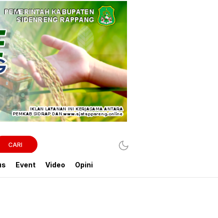
CARI
us
Event
Video
Opini