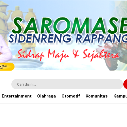
Entertainment
Olahraga
Otomotif
Komunitas
Kamp