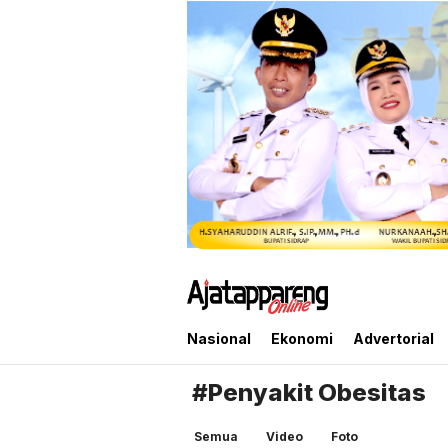
Ajatappareng Online
Media Terpercaya Anda
Nasional
Ekonomi
Advertorial
#Penyakit Obesitas
Semua
Video
Foto