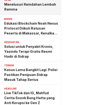
OPINI
Menelusuri Keindahan Lembah
Ramma
BISNIS
Edukasi Blockchain Noah Nexus
Protocol Diikuti Ratusan
Peserta di Makassar, Kenalkan
Investasi yang Benar
KESEHATAN
Solusi untuk Penyakit Kronis,
Yasindo Terapi Gratis Resmi
Hadir di Sidrap
TERKINI
Kasus Lama Bangkit Lagi: Polisi
Pastikan Penipuan Sidrap
Masuk Tahap Serius
HEADLINE
Live TikTok dan IG, Mahfud
Cerita Sosok Bung Hatta yang
Anti Korupsi ke Gen Z