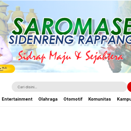
Entertainment
Olahraga
Otomotif
Komunitas
Kamp