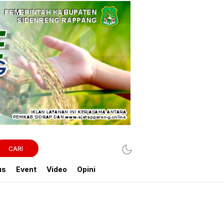
CARI
us
Event
Video
Opini