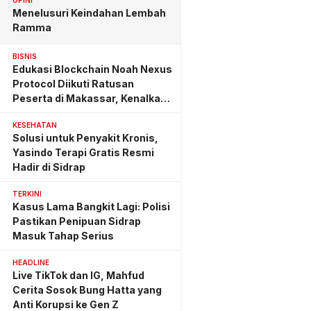
OPINI
Menelusuri Keindahan Lembah
Ramma
BISNIS
Edukasi Blockchain Noah Nexus
Protocol Diikuti Ratusan
Peserta di Makassar, Kenalkan
Investasi yang Benar
KESEHATAN
Solusi untuk Penyakit Kronis,
Yasindo Terapi Gratis Resmi
Hadir di Sidrap
TERKINI
Kasus Lama Bangkit Lagi: Polisi
Pastikan Penipuan Sidrap
Masuk Tahap Serius
HEADLINE
Live TikTok dan IG, Mahfud
Cerita Sosok Bung Hatta yang
Anti Korupsi ke Gen Z