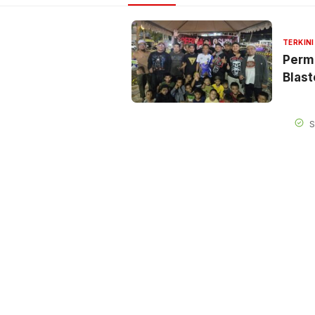
TERKINI
Perma
Blast
S