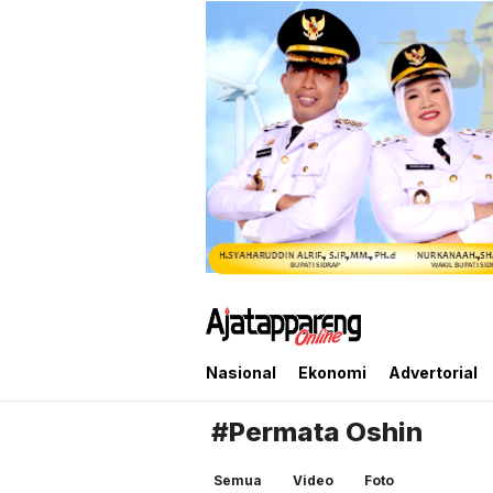
Ajatappareng Online
Media Terpercaya Anda
Nasional
Ekonomi
Advertorial
#Permata Oshin
Semua
Video
Foto