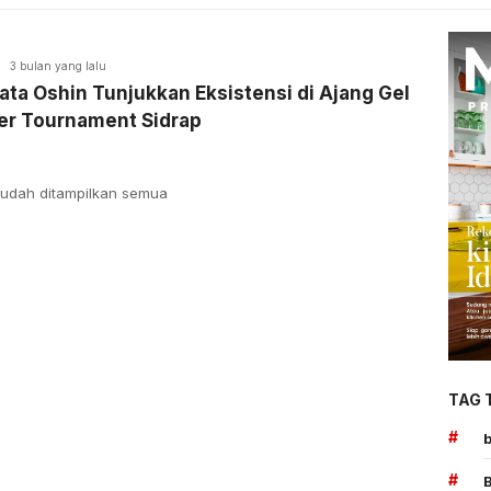
3 bulan yang lalu
ta Oshin Tunjukkan Eksistensi di Ajang Gel
er Tournament Sidrap
udah ditampilkan semua
TAG 
#
#
B