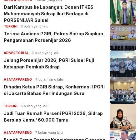
Dari Kampus ke Lapangan: Dosen ITKES
Muhammadiyah Sidrap Ikut Berlaga di
PORSENIJAR Sulsel
TERKINI
3 bulan yang lalu
Terima Audiens PGRI, Polres Sidrap Siapkan
Pengamanan Porsenijar 2026
ADVERTORIAL
3 bulan yang lalu
Jelang Porsenijar 2026, PGRI Sulsel Puji
Kesiapan Pemkab Sidrap
AJATAPPARENG
4 bulan yang lalu
Dihadiri Ketua PGRI Sidrap, Konkernas II PGRI
di Jakarta Bahas Perlindungan Guru
TERKINI
5 bulan yang lalu
Jadi Tuan Rumah Porseni PGRI 2026, Sidrap
Bersiap ‘Jamu’ 60.000 Tamu
AJATAPPARENG
7 bulan yang lalu
Bupati Terus Dorong Kesejahteraan Guru dan