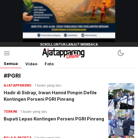
Semua
Video
Foto
#PGRI
AJATAPPARENG
1 bulan yang lalu
Hadir di Sidrap, Irwan Hamid Pimpin Defile
Kontingen Porseni PGRI Pinrang
TERKINI
1 bulan yang lalu
Bupati Lepas Kontingen Porseni PGRI Pinrang
BOLA & SPORTS
1 bulan yang lalu