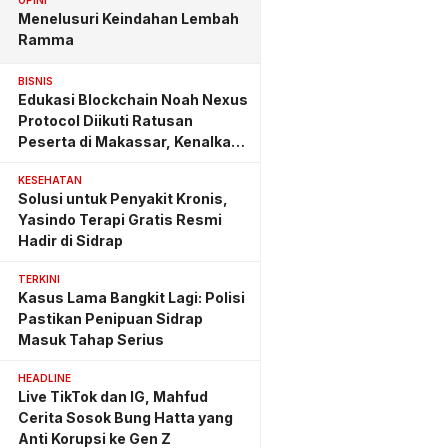
OPINI
Menelusuri Keindahan Lembah
Ramma
BISNIS
Edukasi Blockchain Noah Nexus
Protocol Diikuti Ratusan
Peserta di Makassar, Kenalkan
Investasi yang Benar
KESEHATAN
Solusi untuk Penyakit Kronis,
Yasindo Terapi Gratis Resmi
Hadir di Sidrap
TERKINI
Kasus Lama Bangkit Lagi: Polisi
Pastikan Penipuan Sidrap
Masuk Tahap Serius
HEADLINE
Live TikTok dan IG, Mahfud
Cerita Sosok Bung Hatta yang
Anti Korupsi ke Gen Z