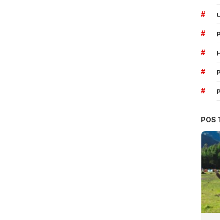
#
#
#
#
P
#
POS 