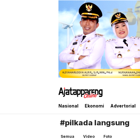
Ajatappareng Online
Media Terpercaya Anda
Nasional
Ekonomi
Advertorial
#pilkada langsung
Semua
Video
Foto