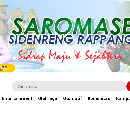
Entertainment
Olahraga
Otomotif
Komunitas
Kamp