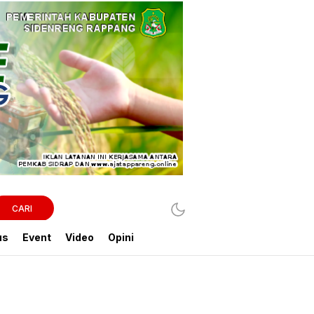
CARI
us
Event
Video
Opini