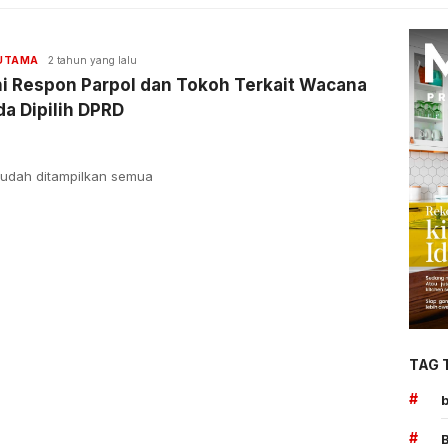
 UTAMA
2 tahun yang lalu
i Respon Parpol dan Tokoh Terkait Wacana
da Dipilih DPRD
udah ditampilkan semua
TAG 
#
#
B