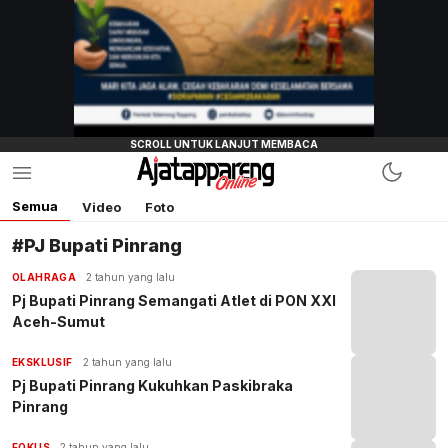
Semua
Video
Foto
#PJ Bupati Pinrang
OLAHRAGA
2 tahun yang lalu
Pj Bupati Pinrang Semangati Atlet di PON XXI
Aceh-Sumut
EKSKLUSIF
2 tahun yang lalu
Pj Bupati Pinrang Kukuhkan Paskibraka
Pinrang
FOKUS
2 tahun yang lalu