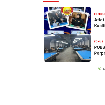
EKSKLU
Atlet
Kuali
FOKUS
POBSI
Porpr
S