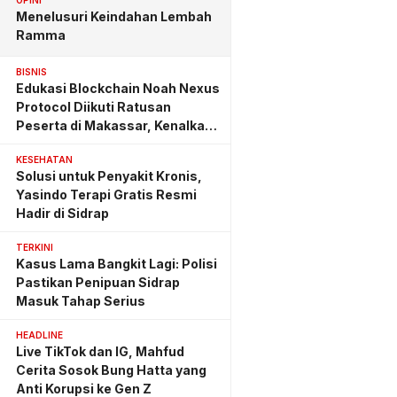
OPINI
Menelusuri Keindahan Lembah
Ramma
BISNIS
Edukasi Blockchain Noah Nexus
Protocol Diikuti Ratusan
Peserta di Makassar, Kenalkan
Investasi yang Benar
KESEHATAN
Solusi untuk Penyakit Kronis,
Yasindo Terapi Gratis Resmi
Hadir di Sidrap
TERKINI
Kasus Lama Bangkit Lagi: Polisi
Pastikan Penipuan Sidrap
Masuk Tahap Serius
HEADLINE
Live TikTok dan IG, Mahfud
Cerita Sosok Bung Hatta yang
Anti Korupsi ke Gen Z