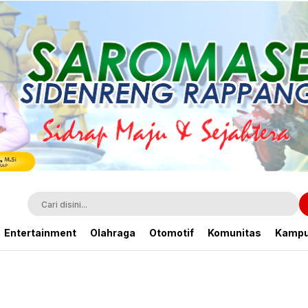
Entertainment
Olahraga
Otomotif
Komunitas
Kamp