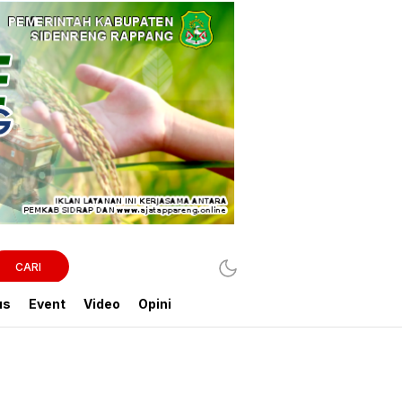
CARI
us
Event
Video
Opini