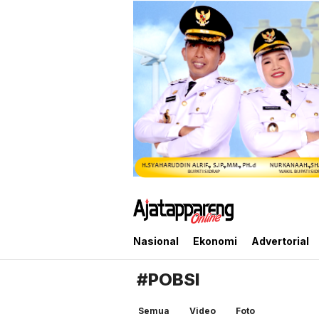
Ajatappareng Online
Media Terpercaya Anda
Nasional
Ekonomi
Advertorial
#POBSI
Semua
Video
Foto