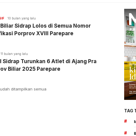
SIF
10 bulan yang lalu
 Biliar Sidrap Lolos di Semua Nomor
fikasi Porprov XVIII Parepare
11 bulan yang lalu
 Sidrap Turunkan 6 Atlet di Ajang Pra
ov Biliar 2025 Parepare
udah ditampilkan semua
TAG 
#
#
B