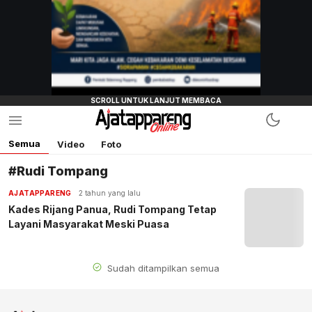
Semua
Video
Foto
#Rudi Tompang
AJATAPPARENG
2 tahun yang lalu
Kades Rijang Panua, Rudi Tompang Tetap
Layani Masyarakat Meski Puasa
Sudah ditampilkan semua