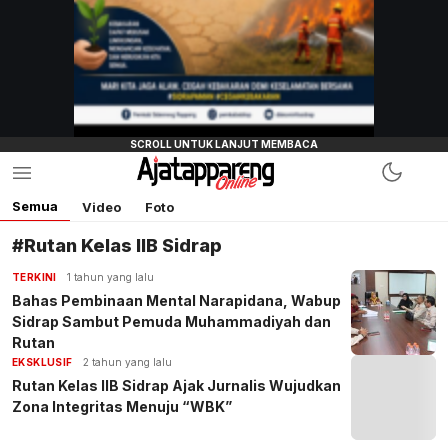
Semua
Video
Foto
#Rutan Kelas IIB Sidrap
TERKINI
1 tahun yang lalu
Bahas Pembinaan Mental Narapidana, Wabup
Sidrap Sambut Pemuda Muhammadiyah dan
Rutan
EKSKLUSIF
2 tahun yang lalu
Rutan Kelas IIB Sidrap Ajak Jurnalis Wujudkan
Zona Integritas Menuju “WBK”