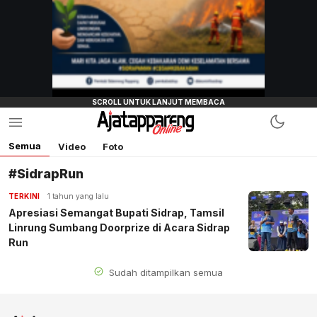
Semua
Video
Foto
#SidrapRun
TERKINI
1 tahun yang lalu
Apresiasi Semangat Bupati Sidrap, Tamsil
Linrung Sumbang Doorprize di Acara Sidrap
Run
Sudah ditampilkan semua