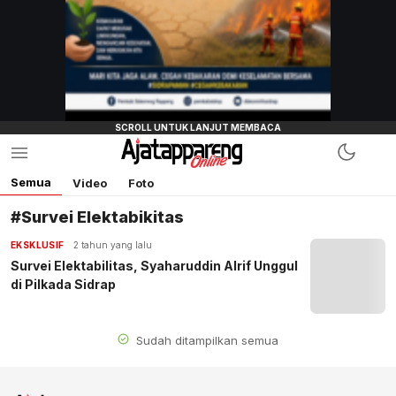
Semua
Video
Foto
#Survei Elektabikitas
EKSKLUSIF
2 tahun yang lalu
Survei Elektabilitas, Syaharuddin Alrif Unggul
di Pilkada Sidrap
Sudah ditampilkan semua