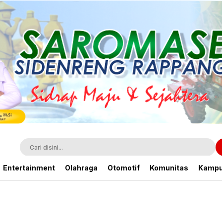
Entertainment
Olahraga
Otomotif
Komunitas
Kamp