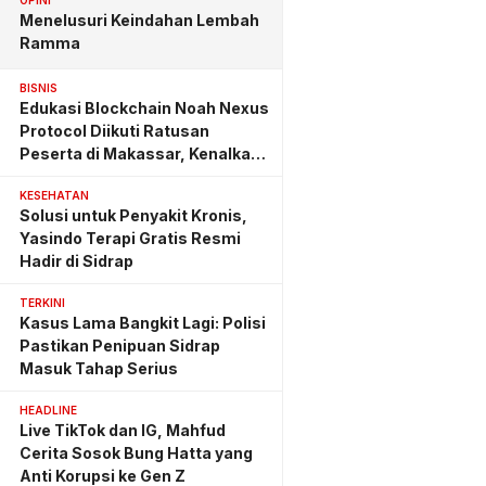
OPINI
Menelusuri Keindahan Lembah
Ramma
BISNIS
Edukasi Blockchain Noah Nexus
Protocol Diikuti Ratusan
Peserta di Makassar, Kenalkan
Investasi yang Benar
KESEHATAN
Solusi untuk Penyakit Kronis,
Yasindo Terapi Gratis Resmi
Hadir di Sidrap
TERKINI
Kasus Lama Bangkit Lagi: Polisi
Pastikan Penipuan Sidrap
Masuk Tahap Serius
HEADLINE
Live TikTok dan IG, Mahfud
Cerita Sosok Bung Hatta yang
Anti Korupsi ke Gen Z