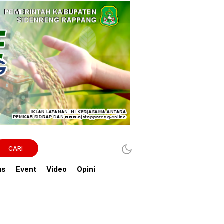
CARI
us
Event
Video
Opini