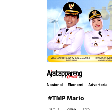
Ajatappareng Online
Media Terpercaya Anda
Nasional
Ekonomi
Advertorial
#TMP Mario
Semua
Video
Foto