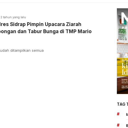
2 tahun yang lalu
res Sidrap Pimpin Upacara Ziarah
ongan dan Tabur Bunga di TMP Mario
udah ditampilkan semua
TAG 
#
#
B