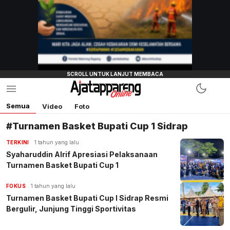
Semua
Video
Foto
#Turnamen Basket Bupati Cup 1 Sidrap
TERKINI
1 tahun yang lalu
Syaharuddin Alrif Apresiasi Pelaksanaan
Turnamen Basket Bupati Cup 1
FOKUS
1 tahun yang lalu
Turnamen Basket Bupati Cup I Sidrap Resmi
Bergulir, Junjung Tinggi Sportivitas