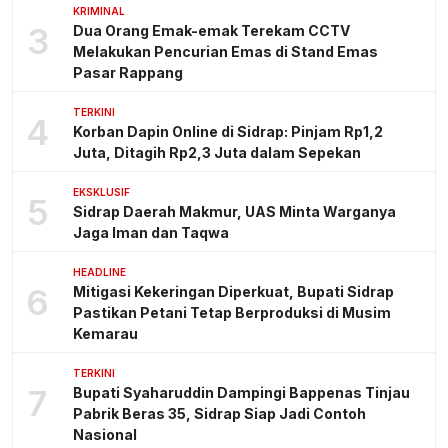
KRIMINAL
3
Dua Orang Emak-emak Terekam CCTV
Melakukan Pencurian Emas di Stand Emas
Pasar Rappang
TERKINI
4
Korban Dapin Online di Sidrap: Pinjam Rp1,2
Juta, Ditagih Rp2,3 Juta dalam Sepekan
EKSKLUSIF
5
Sidrap Daerah Makmur, UAS Minta Warganya
Jaga Iman dan Taqwa
HEADLINE
6
Mitigasi Kekeringan Diperkuat, Bupati Sidrap
Pastikan Petani Tetap Berproduksi di Musim
Kemarau
TERKINI
7
Bupati Syaharuddin Dampingi Bappenas Tinjau
Pabrik Beras 35, Sidrap Siap Jadi Contoh
Nasional