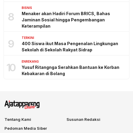
BISNIS
8
Menaker akan Hadiri Forum BRICS, Bahas
Jaminan Sosial hingga Pengembangan
Keterampilan
TERKINI
9
400 Siswa ikut Masa Pengenalan Lingkungan
Sekolah di Sekolah Rakyat Sidrap
ENREKANG
10
Yusuf Ritangnga Serahkan Bantuan ke Korban
Kebakaran di Bolang
Tentang Kami
Susunan Redaksi
Pedoman Media Siber