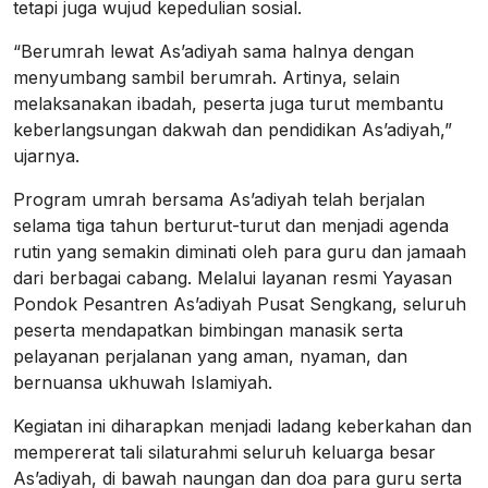
tetapi juga wujud kepedulian sosial.
“Berumrah lewat As’adiyah sama halnya dengan
menyumbang sambil berumrah. Artinya, selain
melaksanakan ibadah, peserta juga turut membantu
keberlangsungan dakwah dan pendidikan As’adiyah,”
ujarnya.
Program umrah bersama As’adiyah telah berjalan
selama tiga tahun berturut-turut dan menjadi agenda
rutin yang semakin diminati oleh para guru dan jamaah
dari berbagai cabang. Melalui layanan resmi Yayasan
Pondok Pesantren As’adiyah Pusat Sengkang, seluruh
peserta mendapatkan bimbingan manasik serta
pelayanan perjalanan yang aman, nyaman, dan
bernuansa ukhuwah Islamiyah.
Kegiatan ini diharapkan menjadi ladang keberkahan dan
mempererat tali silaturahmi seluruh keluarga besar
As’adiyah, di bawah naungan dan doa para guru serta