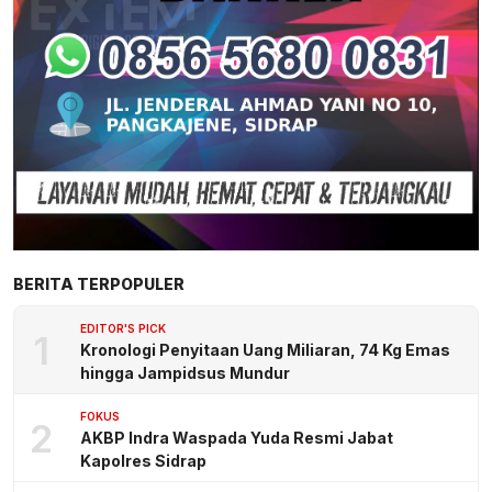
BERITA TERPOPULER
EDITOR'S PICK
1
Kronologi Penyitaan Uang Miliaran, 74 Kg Emas
hingga Jampidsus Mundur
FOKUS
2
AKBP Indra Waspada Yuda Resmi Jabat
Kapolres Sidrap