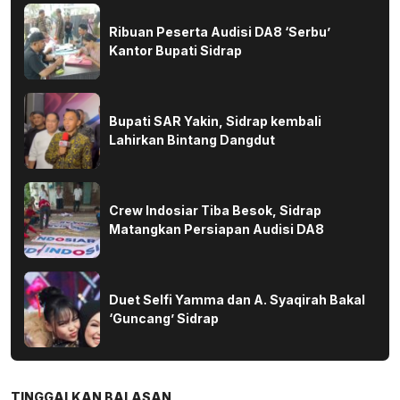
Ribuan Peserta Audisi DA8 ‘Serbu’
Kantor Bupati Sidrap
Bupati SAR Yakin, Sidrap kembali
Lahirkan Bintang Dangdut
Crew Indosiar Tiba Besok, Sidrap
Matangkan Persiapan Audisi DA8
Duet Selfi Yamma dan A. Syaqirah Bakal
‘Guncang’ Sidrap
TINGGALKAN BALASAN