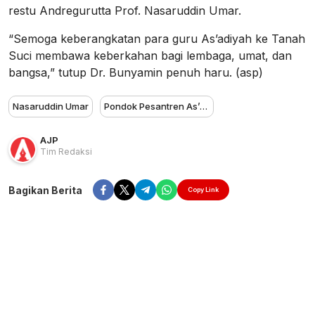
restu Andregurutta Prof. Nasaruddin Umar.
“Semoga keberangkatan para guru As’adiyah ke Tanah
Suci membawa keberkahan bagi lembaga, umat, dan
bangsa,” tutup Dr. Bunyamin penuh haru. (asp)
Nasaruddin Umar
Pondok Pesantren As’adiyah
AJP
Tim Redaksi
Bagikan Berita
Copy Link