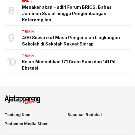
BISNIS
8
Menaker akan Hadiri Forum BRICS, Bahas
Jaminan Sosial hingga Pengembangan
Keterampilan
TERKINI
9
400 Siswa ikut Masa Pengenalan Lingkungan
Sekolah di Sekolah Rakyat Sidrap
TERKINI
10
Kejari Musnahkan 171 Gram Sabu dan 141 Pil
Ekstasi
Tentang Kami
Susunan Redaksi
Pedoman Media Siber