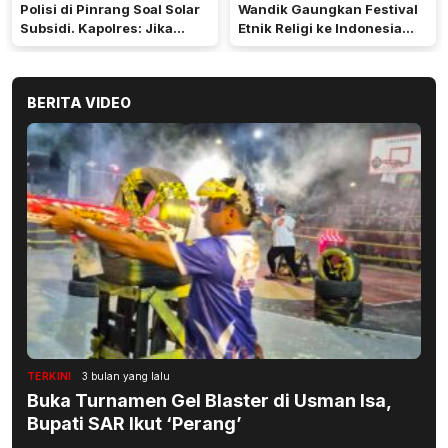
Polisi di Pinrang Soal Solar
Wandik Gaungkan Festival
Subsidi. Kapolres: Jika
Etnik Religi ke Indonesia
Terbukti Akan Diproses
dan Dunia
BERITA VIDEO
TERKINI
3 bulan yang lalu
Buka Turnamen Gel Blaster di Usman Isa,
Bupati SAR Ikut ‘Perang’