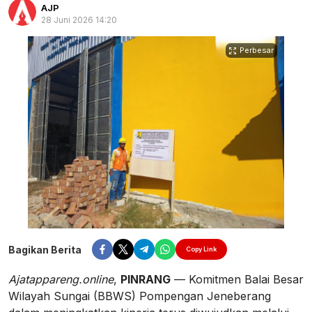
AJP
28 Juni 2026 14:20
Perbesar
Bagikan Berita
Copy Link
Ajatappareng.online
,
PINRANG
— Komitmen Balai Besar
Wilayah Sungai (BBWS) Pompengan Jeneberang