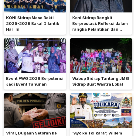
KONI Sidrap Masa Bakti
Koni Sidrap Bangkit
2025-2029 Bakal Dilantik
Berprestasi: Refleksi dalam
Hari Ini
rangka Pelantikan dan
Rakerda 2026
Event FWG 2026 Berpotensi
Wabup Sidrap Tantang JMSI
Jadi Event Tahunan
Sidrap Buat Wastra Lokal
Viral, Dugaan Setoran ke
“Ayo ke Tolikara”, Willem