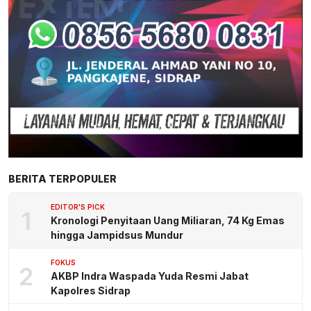
BERITA TERPOPULER
EDITOR'S PICK
1
Kronologi Penyitaan Uang Miliaran, 74 Kg Emas
hingga Jampidsus Mundur
FOKUS
2
AKBP Indra Waspada Yuda Resmi Jabat
Kapolres Sidrap