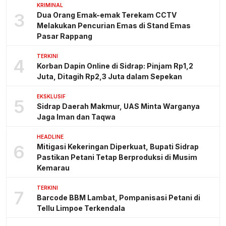
KRIMINAL
3
Dua Orang Emak-emak Terekam CCTV
Melakukan Pencurian Emas di Stand Emas
Pasar Rappang
TERKINI
4
Korban Dapin Online di Sidrap: Pinjam Rp1,2
Juta, Ditagih Rp2,3 Juta dalam Sepekan
EKSKLUSIF
5
Sidrap Daerah Makmur, UAS Minta Warganya
Jaga Iman dan Taqwa
HEADLINE
6
Mitigasi Kekeringan Diperkuat, Bupati Sidrap
Pastikan Petani Tetap Berproduksi di Musim
Kemarau
TERKINI
7
Barcode BBM Lambat, Pompanisasi Petani di
Tellu Limpoe Terkendala