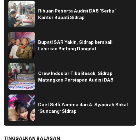
Ribuan Peserta Audisi DA8 ‘Serbu’
Kantor Bupati Sidrap
Bupati SAR Yakin, Sidrap kembali
Lahirkan Bintang Dangdut
Crew Indosiar Tiba Besok, Sidrap
Matangkan Persiapan Audisi DA8
Duet Selfi Yamma dan A. Syaqirah Bakal
‘Guncang’ Sidrap
TINGGALKAN BALASAN