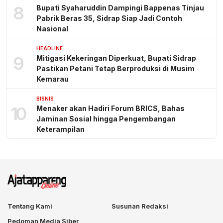
8
Bupati Syaharuddin Dampingi Bappenas Tinjau
Pabrik Beras 35, Sidrap Siap Jadi Contoh
Nasional
HEADLINE
9
Mitigasi Kekeringan Diperkuat, Bupati Sidrap
Pastikan Petani Tetap Berproduksi di Musim
Kemarau
BISNIS
10
Menaker akan Hadiri Forum BRICS, Bahas
Jaminan Sosial hingga Pengembangan
Keterampilan
Tentang Kami
Susunan Redaksi
Pedoman Media Siber