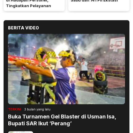
di Hadapan Personel,
Sabu dan 141 Pil Ekstasi
Tingkatkan Pelayanan
BERITA VIDEO
TERKINI
3 bulan yang lalu
Buka Turnamen Gel Blaster di Usman Isa,
Bupati SAR Ikut ‘Perang’