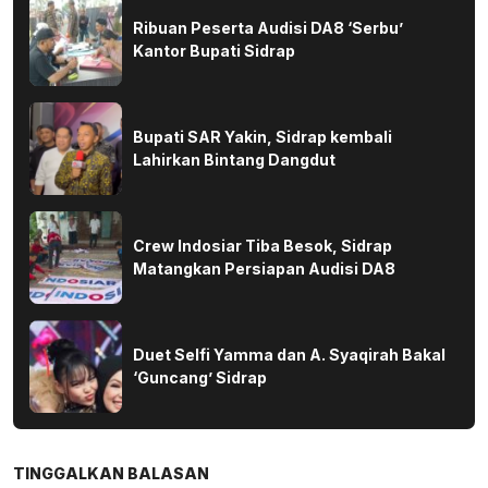
Ribuan Peserta Audisi DA8 ‘Serbu’
Kantor Bupati Sidrap
Bupati SAR Yakin, Sidrap kembali
Lahirkan Bintang Dangdut
Crew Indosiar Tiba Besok, Sidrap
Matangkan Persiapan Audisi DA8
Duet Selfi Yamma dan A. Syaqirah Bakal
‘Guncang’ Sidrap
TINGGALKAN BALASAN