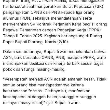
Bupati Pinrang H. A. Irwan Hamid, S.Sos menegaskan
hal tersebut saat menyerahkan Surat Keputusan (SK)
pengangkatan CPNS dan PNS kepada tiga orang
alumnus IPDN, sekaligus menandatangani serta
menyerahkan SK Kontrak Perjanjian Kerja bagi 11 orang
Pegawai Pemerintah dengan Perjanjian Kerja (PPPK)
Tahap II Tahun 2025. Kegiatan berlangsung di Ruang
Rapat Bupati Pinrang, Kamis (2/10).
Dalam sambutannya, Bupati Irwan menekankan bahwa
ASN, baik berstatus CPNS, PNS, maupun PPPK, wajib
menunjukkan dedikasi dan kinerja terbaik sesuai tugas
pokok dan fungsi masing-masing.
“Kesempatan menjadi ASN adalah amanah besar. Tidak
semua orang bisa mendapatkannya karena
keterbatasan formasi. Olehnya itu, manfaatkan
kesempatan ini dengan bekerja sungguh-sungguh
melayani masyarakat,” ujar Bupati Irwan.