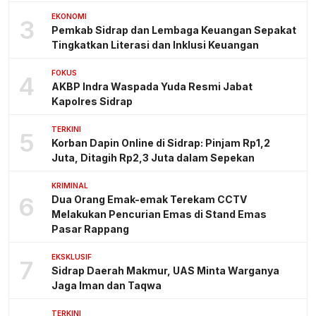
EKONOMI
3
Pemkab Sidrap dan Lembaga Keuangan Sepakat
Tingkatkan Literasi dan Inklusi Keuangan
FOKUS
4
AKBP Indra Waspada Yuda Resmi Jabat
Kapolres Sidrap
TERKINI
5
Korban Dapin Online di Sidrap: Pinjam Rp1,2
Juta, Ditagih Rp2,3 Juta dalam Sepekan
KRIMINAL
6
Dua Orang Emak-emak Terekam CCTV
Melakukan Pencurian Emas di Stand Emas
Pasar Rappang
EKSKLUSIF
7
Sidrap Daerah Makmur, UAS Minta Warganya
Jaga Iman dan Taqwa
TERKINI