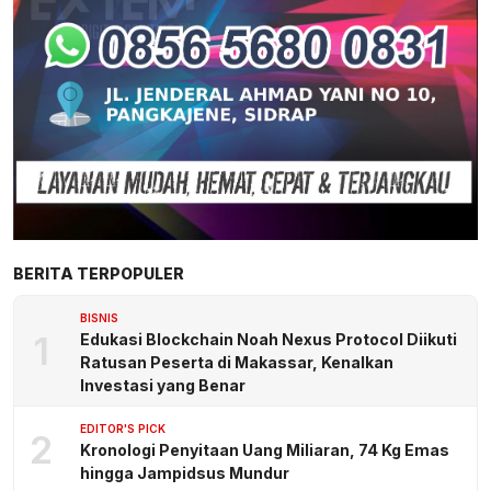
BERITA TERPOPULER
BISNIS
1
Edukasi Blockchain Noah Nexus Protocol Diikuti
Ratusan Peserta di Makassar, Kenalkan
Investasi yang Benar
EDITOR'S PICK
2
Kronologi Penyitaan Uang Miliaran, 74 Kg Emas
hingga Jampidsus Mundur