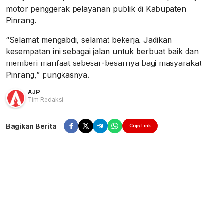
motor penggerak pelayanan publik di Kabupaten
Pinrang.
“Selamat mengabdi, selamat bekerja. Jadikan
kesempatan ini sebagai jalan untuk berbuat baik dan
memberi manfaat sebesar-besarnya bagi masyarakat
Pinrang,” pungkasnya.
AJP
Tim Redaksi
Bagikan Berita
Copy Link