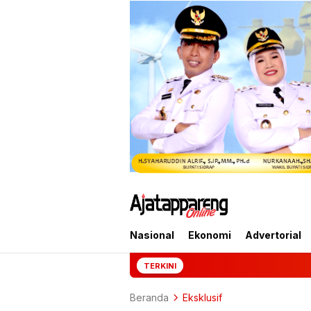
Nasional
Ekonomi
Advertorial
Mantan Jampidsus Febrie
TERKINI
Beranda
Eksklusif