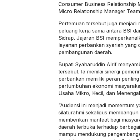
Consumer Business Relationship M
Micro Relationship Manager Tea
Pertemuan tersebut juga menjadi 
peluang kerja sama antara BSI d
Sidrap. Jajaran BSI memperkenal
layanan perbankan syariah yang
pembangunan daerah.
Bupati Syaharuddin Alrif menyam
tersebut. Ia menilai sinergi pemer
perbankan memiliki peran pentin
pertumbuhan ekonomi masyarakat
Usaha Mikro, Kecil, dan Meneng
“Audiensi ini menjadi momentum 
silaturahmi sekaligus membangun 
memberikan manfaat bagi masyara
daerah terbuka terhadap berbagai
mampu mendukung pengembanga