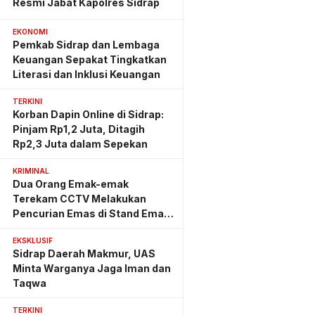
Resmi Jabat Kapolres Sidrap
EKONOMI
Pemkab Sidrap dan Lembaga
Keuangan Sepakat Tingkatkan
Literasi dan Inklusi Keuangan
TERKINI
Korban Dapin Online di Sidrap:
Pinjam Rp1,2 Juta, Ditagih
Rp2,3 Juta dalam Sepekan
KRIMINAL
Dua Orang Emak-emak
Terekam CCTV Melakukan
Pencurian Emas di Stand Emas
Pasar Rappang
EKSKLUSIF
Sidrap Daerah Makmur, UAS
Minta Warganya Jaga Iman dan
Taqwa
TERKINI