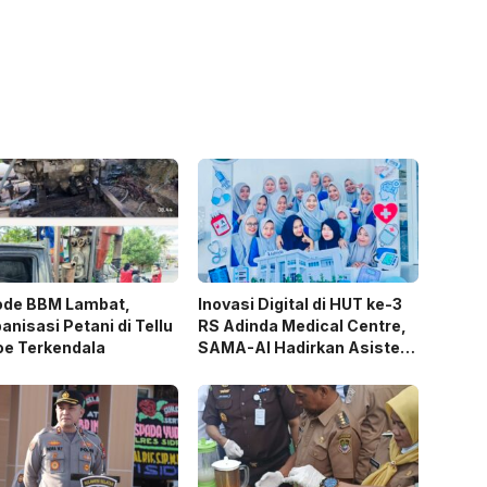
ode BBM Lambat,
Inovasi Digital di HUT ke-3
nisasi Petani di Tellu
RS Adinda Medical Centre,
oe Terkendala
SAMA-AI Hadirkan Asisten
Gizi Berbasis AI