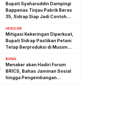
Bupati Syaharuddin Dampingi
Bappenas Tinjau Pabrik Beras
35, Sidrap Siap Jadi Contoh
Nasional
HEADLINE
Mitigasi Kekeringan Diperkuat,
Bupati Sidrap Pastikan Petani
Tetap Berproduksi di Musim
Kemarau
BISNIS
Menaker akan Hadiri Forum
0
BRICS, Bahas Jaminan Sosial
hingga Pengembangan
Keterampilan