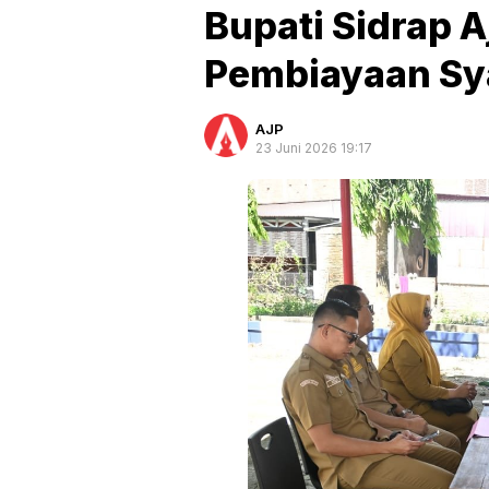
Bupati Sidrap 
Pembiayaan Sy
AJP
23 Juni 2026 19:17