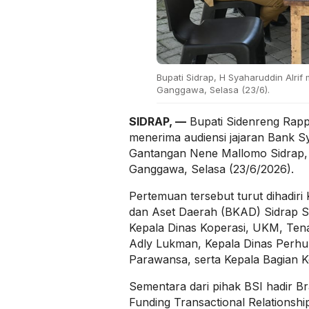
Bupati Sidrap, H Syaharuddin Alrif
Ganggawa, Selasa (23/6).
SIDRAP, —
Bupati Sidenreng Rapp
menerima audiensi jajaran Bank Sy
Gantangan Nene Mallomo Sidrap, 
Ganggawa, Selasa (23/6/2026).
Pertemuan tersebut turut dihadir
dan Aset Daerah (BKAD) Sidrap S
Kepala Dinas Koperasi, UKM, Tena
Adly Lukman, Kepala Dinas Perhu
Parawansa, serta Kepala Bagian K
Sementara dari pihak BSI hadir 
Funding Transactional Relationsh