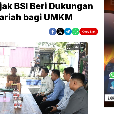
Ajak BSI Beri Dukungan
ariah bagi UMKM
Copy Link
Perbesar