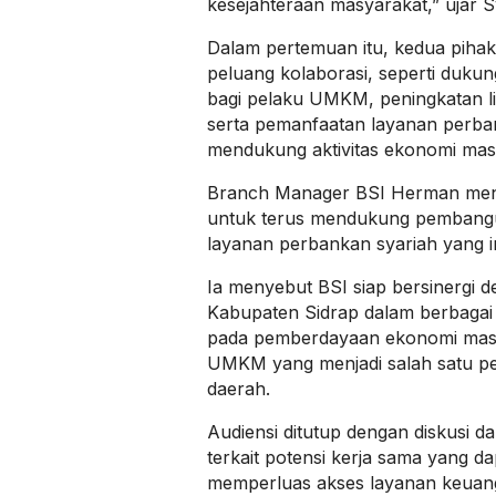
kesejahteraan masyarakat,” ujar S
Dalam pertemuan itu, kedua pih
peluang kolaborasi, seperti duku
bagi pelaku UMKM, peningkatan li
serta pemanfaatan layanan perban
mendukung aktivitas ekonomi mas
Branch Manager BSI Herman men
untuk terus mendukung pembangu
layanan perbankan syariah yang in
Ia menyebut BSI siap bersinergi 
Kabupaten Sidrap dalam berbagai
pada pemberdayaan ekonomi masy
UMKM yang menjadi salah satu p
daerah.
Audiensi ditutup dengan diskusi 
terkait potensi kerja sama yang 
memperluas akses layanan keuang