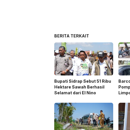
BERITA TERKAIT
Bupati Sidrap Sebut 51 Ribu
Barc
Hektare Sawah Berhasil
Pompa
Selamat dari El Nino
Limp