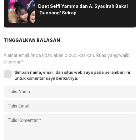
Duet Selfi Yamma dan A. Syaqirah Bakal
‘Guncang’ Sidrap
TINGGALKAN BALASAN
Alamat email Anda tidak akan dipublikasikan.
Ruas yang wajib
ditandai
*
Simpan nama, email, dan situs web saya pada peramban ini
untuk komentar saya berikutnya.