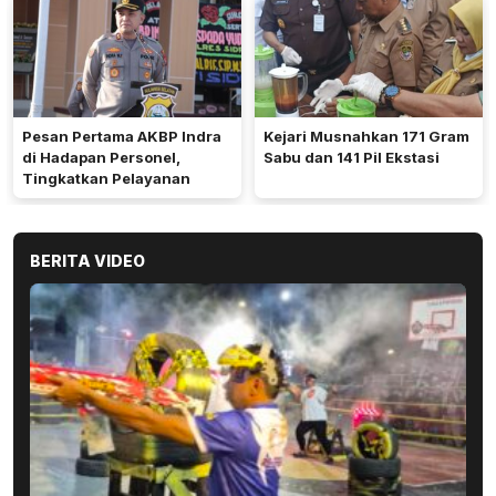
Pesan Pertama AKBP Indra
Kejari Musnahkan 171 Gram
di Hadapan Personel,
Sabu dan 141 Pil Ekstasi
Tingkatkan Pelayanan
BERITA VIDEO