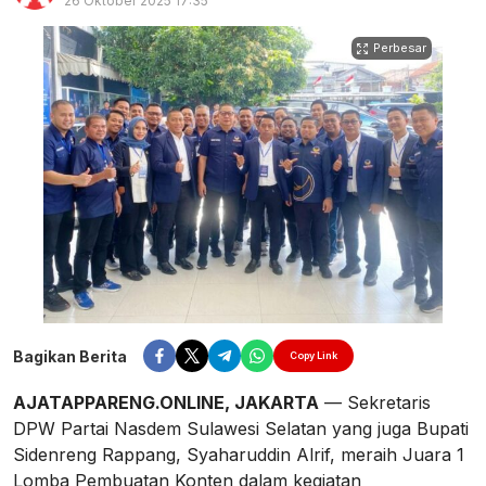
26 Oktober 2025 17:35
Perbesar
Bagikan Berita
Copy Link
AJATAPPARENG.ONLINE, JAKARTA
— Sekretaris
DPW Partai Nasdem Sulawesi Selatan yang juga Bupati
Sidenreng Rappang, Syaharuddin Alrif, meraih Juara 1
Lomba Pembuatan Konten dalam kegiatan