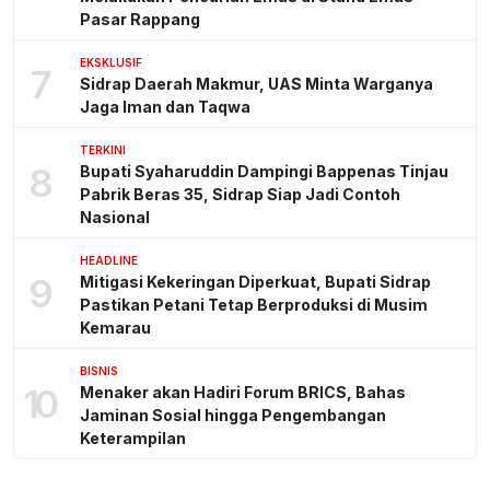
Pasar Rappang
EKSKLUSIF
7
Sidrap Daerah Makmur, UAS Minta Warganya
Jaga Iman dan Taqwa
TERKINI
8
Bupati Syaharuddin Dampingi Bappenas Tinjau
Pabrik Beras 35, Sidrap Siap Jadi Contoh
Nasional
HEADLINE
9
Mitigasi Kekeringan Diperkuat, Bupati Sidrap
Pastikan Petani Tetap Berproduksi di Musim
Kemarau
BISNIS
10
Menaker akan Hadiri Forum BRICS, Bahas
Jaminan Sosial hingga Pengembangan
Keterampilan