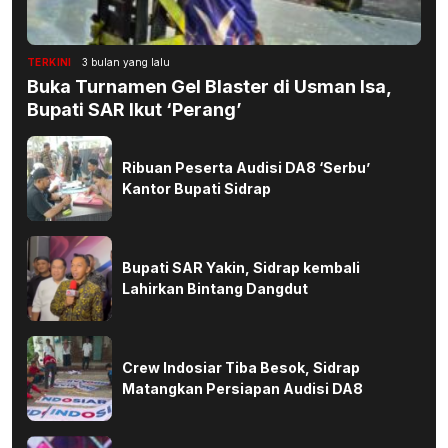
TERKINI
3 bulan yang lalu
Buka Turnamen Gel Blaster di Usman Isa,
Bupati SAR Ikut ‘Perang’
Ribuan Peserta Audisi DA8 ‘Serbu’
Kantor Bupati Sidrap
Bupati SAR Yakin, Sidrap kembali
Lahirkan Bintang Dangdut
Crew Indosiar Tiba Besok, Sidrap
Matangkan Persiapan Audisi DA8