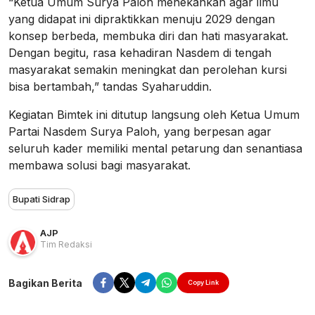
“Ketua Umum Surya Paloh menekankan agar ilmu
yang didapat ini dipraktikkan menuju 2029 dengan
konsep berbeda, membuka diri dan hati masyarakat.
Dengan begitu, rasa kehadiran Nasdem di tengah
masyarakat semakin meningkat dan perolehan kursi
bisa bertambah,” tandas Syaharuddin.
Kegiatan Bimtek ini ditutup langsung oleh Ketua Umum
Partai Nasdem Surya Paloh, yang berpesan agar
seluruh kader memiliki mental petarung dan senantiasa
membawa solusi bagi masyarakat.
Bupati Sidrap
AJP
Tim Redaksi
Bagikan Berita
Copy Link