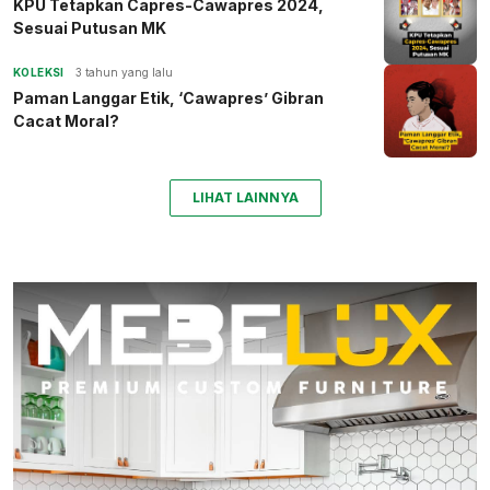
KPU Tetapkan Capres-Cawapres 2024,
Sesuai Putusan MK
KOLEKSI
3 tahun yang lalu
Paman Langgar Etik, ‘Cawapres’ Gibran
Cacat Moral?
LIHAT LAINNYA