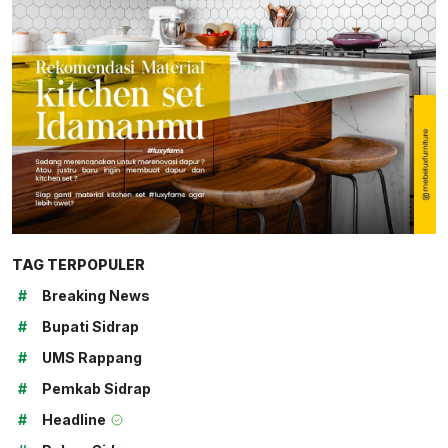
TAG TERPOPULER
#
Breaking News
#
Bupati Sidrap
#
UMS Rappang
#
Pemkab Sidrap
#
Headline