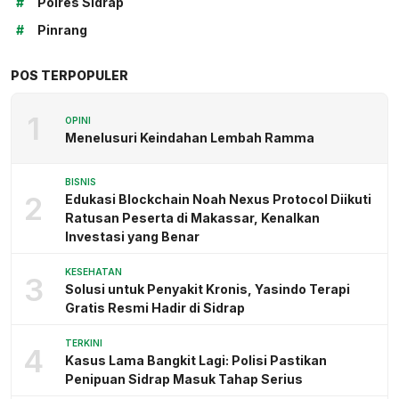
#
Polres Sidrap
#
Pinrang
POS TERPOPULER
1
OPINI
Menelusuri Keindahan Lembah Ramma
BISNIS
2
Edukasi Blockchain Noah Nexus Protocol Diikuti
Ratusan Peserta di Makassar, Kenalkan
Investasi yang Benar
KESEHATAN
3
Solusi untuk Penyakit Kronis, Yasindo Terapi
Gratis Resmi Hadir di Sidrap
TERKINI
4
Kasus Lama Bangkit Lagi: Polisi Pastikan
Penipuan Sidrap Masuk Tahap Serius