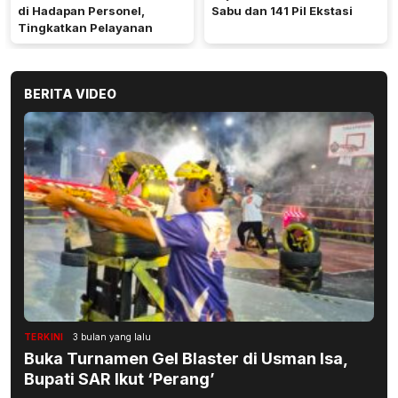
di Hadapan Personel,
Sabu dan 141 Pil Ekstasi
Tingkatkan Pelayanan
BERITA VIDEO
TERKINI
3 bulan yang lalu
Buka Turnamen Gel Blaster di Usman Isa,
Bupati SAR Ikut ‘Perang’