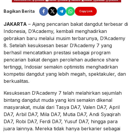
Bagikan Berita
Copy Link
JAKARTA
– Ajang pencarian bakat dangdut terbesar di
Indonesia, D’Academy, kembali menghadirkan
gebrakan baru melalui musim terbarunya, D’Academy
8. Setelah kesuksesan besar D’Academy 7 yang
berhasil mencatatkan prestasi sebagai program
pencarian bakat dengan perolehan audience share
tertinggi, Indosiar semakin optimistis menghadirkan
kompetisi dangdut yang lebih megah, spektakuler, dan
berkualitas.
Kesuksesan D’Academy 7 telah melahirkan sejumlah
bintang dangdut muda yang kini semakin dikenal
masyarakat, mulai dari Tasya DA7, Valen DA7, April
DA7, Arbil DA7, Mila DA7, Mutia DA7, Andi Syaqirah
DA7, Robi DA7, Ferdi DA7, Yusuf DA7, hingga para
juara lainnya. Mereka tidak hanya berkarier sebagai