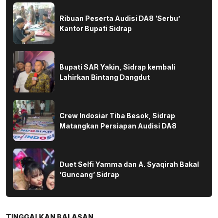
Ribuan Peserta Audisi DA8 ‘Serbu’
Kantor Bupati Sidrap
Bupati SAR Yakin, Sidrap kembali
Lahirkan Bintang Dangdut
Crew Indosiar Tiba Besok, Sidrap
Matangkan Persiapan Audisi DA8
Duet Selfi Yamma dan A. Syaqirah Bakal
‘Guncang’ Sidrap
TINGGALKAN BALASAN