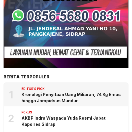
BERITA TERPOPULER
EDITOR'S PICK
1
Kronologi Penyitaan Uang Miliaran, 74 Kg Emas
hingga Jampidsus Mundur
FOKUS
2
AKBP Indra Waspada Yuda Resmi Jabat
Kapolres Sidrap