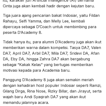
itu, karakter juri Artificial Intelligence (AI) bernama
Cinta juga akan kembali hadir dengan kejutan baru.
Tiga juara ajang pencarian bakat Indosiar, yaitu Fildan
Rahayu, Selfi Yamma, dan Melly Lee, kembali
dipercaya sebagai D’Coach untuk membimbing para
peserta D’Academy 8.
Tidak hanya itu, para alumni D’Academy juga akan ikut
memberikan warna dalam kompetisi. Tasya DA7, Valen
DA7, April DA7, Arbil DA7, Mila DA7, Sridevi DA, Afan
DA, Eby DA, hingga Zahra DA7 akan bergabung
sebagai “Kakak Kelas” yang bertugas memberikan
motivasi kepada para Academia baru.
Panggung D’Academy 8 juga akan semakin meriah
dengan kehadiran host populer Indosiar seperti Ramzi,
Gilang Dirga, Rina Nose, Rizky Billar, dan Jirayut, serta
wajah baru Andi Syaqirah DA7 yang akan ikut
memandu jalannya acara.