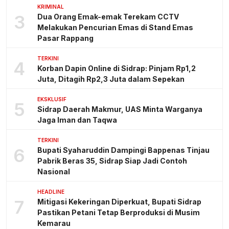
KRIMINAL
3
Dua Orang Emak-emak Terekam CCTV
Melakukan Pencurian Emas di Stand Emas
Pasar Rappang
TERKINI
4
Korban Dapin Online di Sidrap: Pinjam Rp1,2
Juta, Ditagih Rp2,3 Juta dalam Sepekan
EKSKLUSIF
5
Sidrap Daerah Makmur, UAS Minta Warganya
Jaga Iman dan Taqwa
TERKINI
6
Bupati Syaharuddin Dampingi Bappenas Tinjau
Pabrik Beras 35, Sidrap Siap Jadi Contoh
Nasional
HEADLINE
7
Mitigasi Kekeringan Diperkuat, Bupati Sidrap
Pastikan Petani Tetap Berproduksi di Musim
Kemarau