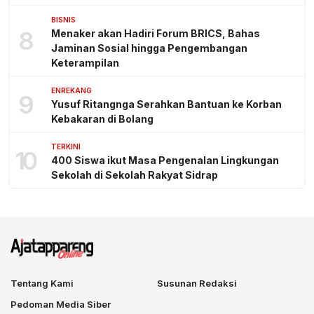
BISNIS
8
Menaker akan Hadiri Forum BRICS, Bahas
Jaminan Sosial hingga Pengembangan
Keterampilan
ENREKANG
9
Yusuf Ritangnga Serahkan Bantuan ke Korban
Kebakaran di Bolang
TERKINI
10
400 Siswa ikut Masa Pengenalan Lingkungan
Sekolah di Sekolah Rakyat Sidrap
Tentang Kami
Susunan Redaksi
Pedoman Media Siber