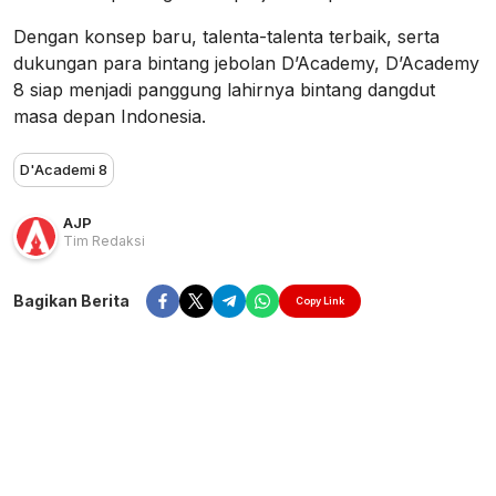
Dengan konsep baru, talenta-talenta terbaik, serta
dukungan para bintang jebolan D’Academy, D’Academy
8 siap menjadi panggung lahirnya bintang dangdut
masa depan Indonesia.
D'Academi 8
AJP
Tim Redaksi
Bagikan Berita
Copy Link