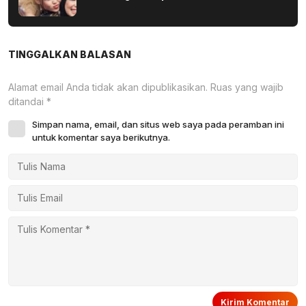
TINGGALKAN BALASAN
Alamat email Anda tidak akan dipublikasikan.
Ruas yang wajib
ditandai
*
Simpan nama, email, dan situs web saya pada peramban ini
untuk komentar saya berikutnya.