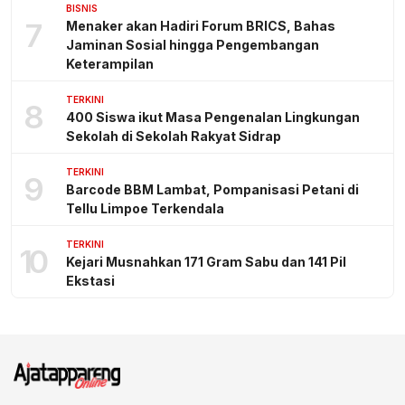
BISNIS
7
Menaker akan Hadiri Forum BRICS, Bahas
Jaminan Sosial hingga Pengembangan
Keterampilan
TERKINI
8
400 Siswa ikut Masa Pengenalan Lingkungan
Sekolah di Sekolah Rakyat Sidrap
TERKINI
9
Barcode BBM Lambat, Pompanisasi Petani di
Tellu Limpoe Terkendala
TERKINI
10
Kejari Musnahkan 171 Gram Sabu dan 141 Pil
Ekstasi