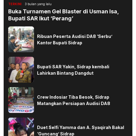
TERKINI
3 bulan yang lalu
Buka Turnamen Gel Blaster di Usman Isa,
Bupati SAR Ikut ‘Perang’
Ribuan Peserta Audisi DA8 ‘Serbu’
Kantor Bupati Sidrap
Bupati SAR Yakin, Sidrap kembali
Lahirkan Bintang Dangdut
Crew Indosiar Tiba Besok, Sidrap
Matangkan Persiapan Audisi DA8
Duet Selfi Yamma dan A. Syaqirah Bakal
‘Guncang’ Sidrap