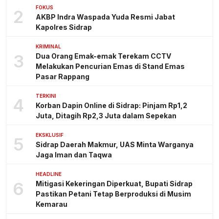
FOKUS
2
AKBP Indra Waspada Yuda Resmi Jabat
Kapolres Sidrap
KRIMINAL
3
Dua Orang Emak-emak Terekam CCTV
Melakukan Pencurian Emas di Stand Emas
Pasar Rappang
TERKINI
4
Korban Dapin Online di Sidrap: Pinjam Rp1,2
Juta, Ditagih Rp2,3 Juta dalam Sepekan
EKSKLUSIF
5
Sidrap Daerah Makmur, UAS Minta Warganya
Jaga Iman dan Taqwa
HEADLINE
6
Mitigasi Kekeringan Diperkuat, Bupati Sidrap
Pastikan Petani Tetap Berproduksi di Musim
Kemarau