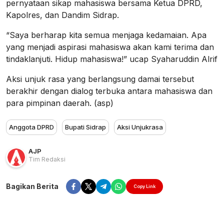
pernyataan sikap mahasiswa bersama Ketua DPRD,
Kapolres, dan Dandim Sidrap.
“Saya berharap kita semua menjaga kedamaian. Apa
yang menjadi aspirasi mahasiswa akan kami terima dan
tindaklanjuti. Hidup mahasiswa!” ucap Syaharuddin Alrif
Aksi unjuk rasa yang berlangsung damai tersebut
berakhir dengan dialog terbuka antara mahasiswa dan
para pimpinan daerah. (asp)
Anggota DPRD
Bupati Sidrap
Aksi Unjukrasa
AJP
Tim Redaksi
Bagikan Berita
Copy Link