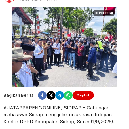
1 September 2025 13:24
Perbesar
Bagikan Berita
Copy Link
AJATAPPARENG.ONLINE, SIDRAP – Gabungan
mahasiswa Sidrap menggelar unjuk rasa di depan
Kantor DPRD Kabupaten Sidrap, Senin (1/9/2025).