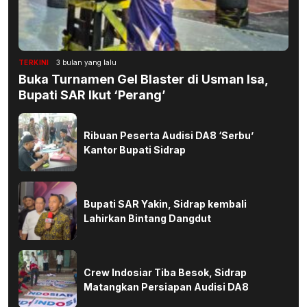
TERKINI
3 bulan yang lalu
Buka Turnamen Gel Blaster di Usman Isa,
Bupati SAR Ikut ‘Perang’
Ribuan Peserta Audisi DA8 ‘Serbu’
Kantor Bupati Sidrap
Bupati SAR Yakin, Sidrap kembali
Lahirkan Bintang Dangdut
Crew Indosiar Tiba Besok, Sidrap
Matangkan Persiapan Audisi DA8