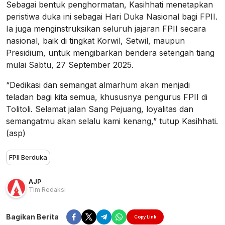
Sebagai bentuk penghormatan, Kasihhati menetapkan
peristiwa duka ini sebagai Hari Duka Nasional bagi FPII.
Ia juga menginstruksikan seluruh jajaran FPII secara
nasional, baik di tingkat Korwil, Setwil, maupun
Presidium, untuk mengibarkan bendera setengah tiang
mulai Sabtu, 27 September 2025.
“Dedikasi dan semangat almarhum akan menjadi
teladan bagi kita semua, khususnya pengurus FPII di
Tolitoli. Selamat jalan Sang Pejuang, loyalitas dan
semangatmu akan selalu kami kenang,” tutup Kasihhati.
(asp)
FPII Berduka
AJP
Tim Redaksi
Bagikan Berita
Copy Link