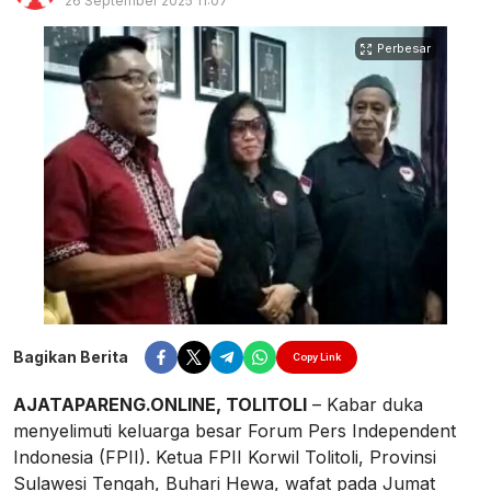
26 September 2025 11:07
Perbesar
Bagikan Berita
Copy Link
AJATAPARENG.ONLINE, TOLITOLI
– Kabar duka
menyelimuti keluarga besar Forum Pers Independent
Indonesia (FPII). Ketua FPII Korwil Tolitoli, Provinsi
Sulawesi Tengah, Buhari Hewa, wafat pada Jumat