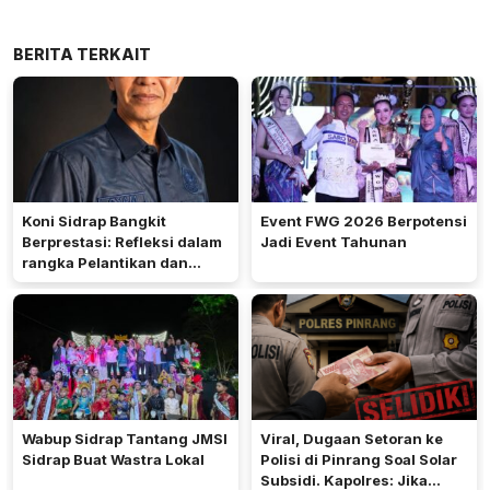
BERITA TERKAIT
Koni Sidrap Bangkit
Event FWG 2026 Berpotensi
Berprestasi: Refleksi dalam
Jadi Event Tahunan
rangka Pelantikan dan
Rakerda 2026
Wabup Sidrap Tantang JMSI
Viral, Dugaan Setoran ke
Sidrap Buat Wastra Lokal
Polisi di Pinrang Soal Solar
Subsidi. Kapolres: Jika