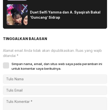
Duet Selfi Yamma dan A. Syaqirah Bakal
‘Guncang’ Sidrap
TINGGALKAN BALASAN
Alamat email Anda tidak akan dipublikasikan.
Ruas yang wajib
ditandai
*
Simpan nama, email, dan situs web saya pada peramban ini
untuk komentar saya berikutnya.