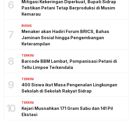
6
Mitigasi Kekeringan Diperkuat, Bupati Sidrap
Pastikan Petani Tetap Berproduksi di Musim
Kemarau
BISNIS
7
Menaker akan Hadiri Forum BRICS, Bahas
Jaminan Sosial hingga Pengembangan
Keterampilan
TERKINI
8
Barcode BBM Lambat, Pompanisasi Petani di
Tellu Limpoe Terkendala
TERKINI
9
400 Siswa ikut Masa Pengenalan Lingkungan
Sekolah di Sekolah Rakyat Sidrap
TERKINI
10
Kejari Musnahkan 171 Gram Sabu dan 141 Pil
Ekstasi