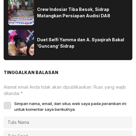
Crew Indosiar Tiba Besok, Sidrap
Matangkan Persiapan Audisi DA8
Duet Selfi Yamma dan A. Syaqirah Bakal
‘Guncang’ Sidrap
TINGGALKAN BALASAN
Alamat email Anda tidak akan dipublikasikan.
Ruas yang wajib
ditandai
*
Simpan nama, email, dan situs web saya pada peramban ini
untuk komentar saya berikutnya.