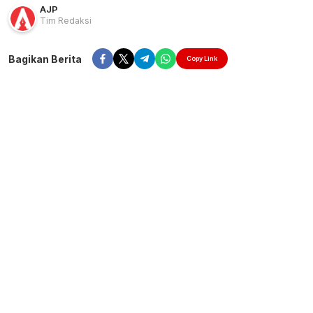
AJP
Tim Redaksi
Bagikan Berita
Copy Link