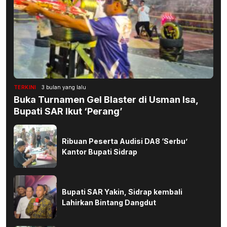
TERKINI
3 bulan yang lalu
Buka Turnamen Gel Blaster di Usman Isa,
Bupati SAR Ikut ‘Perang’
Ribuan Peserta Audisi DA8 ‘Serbu’
Kantor Bupati Sidrap
Bupati SAR Yakin, Sidrap kembali
Lahirkan Bintang Dangdut