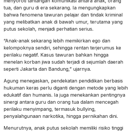
menyoroti tantangan komunikasi antara anak, orang
tua, dan guru di era sekarang. Ia mengungkapkan
bahwa fenomena tawuran pelajar dan tindak kriminal
yang melibatkan anak di bawah umur, terutama yang
putus sekolah, menjadi perhatian serius.
“Anak-anak sekarang lebih memikirkan ego dan
kelompoknya sendiri, sehingga rentan terjerumus ke
perilaku negatif. Kasus tawuran bahkan hingga
menelan korban jiwa sudah terjadi di sejumlah daerah
seperti Jakarta dan Bandung,” ujarnya.
Agung menegaskan, pendekatan pendidikan berbasis
hukuman keras perlu diganti dengan metode yang lebih
edukatif dan humanis. Ia juga menekankan pentingnya
sinergi antara guru dan orang tua dalam mencegah
perilaku menyimpang, termasuk bullying,
penyalahgunaan narkotika, hingga pernikahan dini.
Menurutnya, anak putus sekolah memiliki risiko tinggi