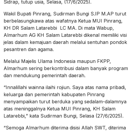
Sidrap, tutup usia, Selasa, (17/6/2025).
Wakil Bupati Pinrang, Sudirman Bungi S.IP M.AP turut
berbelasungkawa atas wafatnya Ketua MUI Pinrang,
KH DR Salam Latarebbi LC MA. Di mata Wabup,
Almarhum AG KH Salam Latarebbi dikenal memiliki visi
jelas dalam kemajuan daerah melalui sentuhan pondok
pesantren dan agama.
Melalui Majelis Ulama Indonesia maupun FKPP,
Almarhum sering berkontribusi dalam banyak program
dan mendukung pemerintah daerah.
“Innalillahi wainna ilaihi rojiun. Saya atas nama pribadi,
keluarga dan pemerintah kabupaten Pinrang
menyampaikan turut berduka yang sedalam-dalamnya
atas meninggalnya Ketua MUI Pinrang, KH Salam
Latarebbi,” kata Sudirman Bungi, Selasa (27/6/2025).
“Semoga Almarhum diterima disisi Allah SWT, diterima