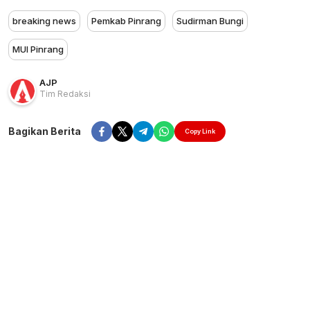
breaking news
Pemkab Pinrang
Sudirman Bungi
MUI Pinrang
AJP
Tim Redaksi
Bagikan Berita
Copy Link