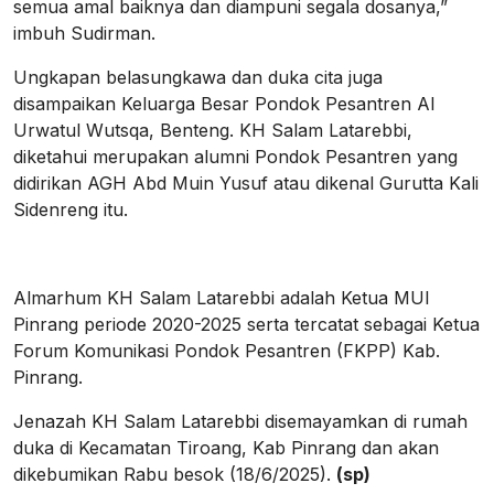
semua amal baiknya dan diampuni segala dosanya,”
imbuh Sudirman.
Ungkapan belasungkawa dan duka cita juga
disampaikan Keluarga Besar Pondok Pesantren Al
Urwatul Wutsqa, Benteng. KH Salam Latarebbi,
diketahui merupakan alumni Pondok Pesantren yang
didirikan AGH Abd Muin Yusuf atau dikenal Gurutta Kali
Sidenreng itu.
Almarhum KH Salam Latarebbi adalah Ketua MUI
Pinrang periode 2020-2025 serta tercatat sebagai Ketua
Forum Komunikasi Pondok Pesantren (FKPP) Kab.
Pinrang.
Jenazah KH Salam Latarebbi disemayamkan di rumah
duka di Kecamatan Tiroang, Kab Pinrang dan akan
dikebumikan Rabu besok (18/6/2025).
(sp)