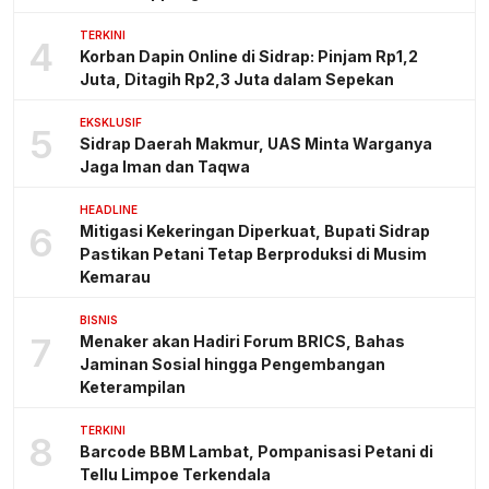
TERKINI
4
Korban Dapin Online di Sidrap: Pinjam Rp1,2
Juta, Ditagih Rp2,3 Juta dalam Sepekan
EKSKLUSIF
5
Sidrap Daerah Makmur, UAS Minta Warganya
Jaga Iman dan Taqwa
HEADLINE
6
Mitigasi Kekeringan Diperkuat, Bupati Sidrap
Pastikan Petani Tetap Berproduksi di Musim
Kemarau
BISNIS
7
Menaker akan Hadiri Forum BRICS, Bahas
Jaminan Sosial hingga Pengembangan
Keterampilan
TERKINI
8
Barcode BBM Lambat, Pompanisasi Petani di
Tellu Limpoe Terkendala