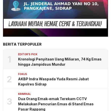
BERITA TERPOPULER
EDITOR'S PICK
1
Kronologi Penyitaan Uang Miliaran, 74 Kg Emas
hingga Jampidsus Mundur
FOKUS
2
AKBP Indra Waspada Yuda Resmi Jabat
Kapolres Sidrap
KRIMINAL
3
Dua Orang Emak-emak Terekam CCTV
Melakukan Pencurian Emas di Stand Emas
Pasar Rappang