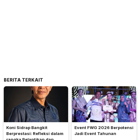
BERITA TERKAIT
Koni Sidrap Bangkit
Event FWG 2026 Berpotensi
Berprestasi: Refleksi dalam
Jadi Event Tahunan
rangka Pelantikan dan