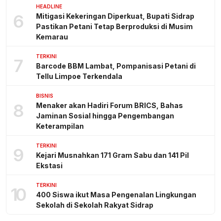
HEADLINE
6
Mitigasi Kekeringan Diperkuat, Bupati Sidrap
Pastikan Petani Tetap Berproduksi di Musim
Kemarau
TERKINI
7
Barcode BBM Lambat, Pompanisasi Petani di
Tellu Limpoe Terkendala
BISNIS
8
Menaker akan Hadiri Forum BRICS, Bahas
Jaminan Sosial hingga Pengembangan
Keterampilan
TERKINI
9
Kejari Musnahkan 171 Gram Sabu dan 141 Pil
Ekstasi
TERKINI
10
400 Siswa ikut Masa Pengenalan Lingkungan
Sekolah di Sekolah Rakyat Sidrap