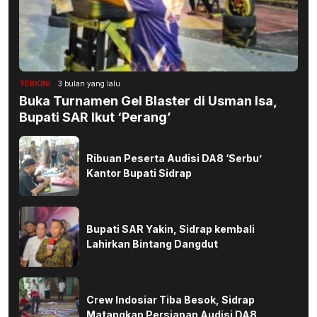
TERKINI
3 bulan yang lalu
Buka Turnamen Gel Blaster di Usman Isa,
Bupati SAR Ikut ‘Perang’
Ribuan Peserta Audisi DA8 ‘Serbu’
Kantor Bupati Sidrap
Bupati SAR Yakin, Sidrap kembali
Lahirkan Bintang Dangdut
Crew Indosiar Tiba Besok, Sidrap
Matangkan Persiapan Audisi DA8