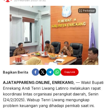
25 Februari 2025 13:32
Perbesar
Bagikan Berita
Copy Link
AJATAPPARENG.ONLINE, ENREKANG
, — Wakil Bupati
Enrekang Andi Tenri Liwang Latinro melakukan rapat
koordinasi lintas organisasi perangkat daerah, Senin
(24/2/2025). Wabup Tenri Liwang mengungkap
problem keuangan yang dihadapi pemkab saat ini.