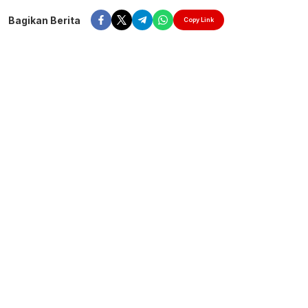
Bagikan Berita
Copy Link