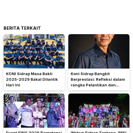
BERITA TERKAIT
KONI Sidrap Masa Bakti
Koni Sidrap Bangkit
2025-2029 Bakal Dilantik
Berprestasi: Refleksi dalam
Hari Ini
rangka Pelantikan dan
Rakerda 2026
Event FWG 2026 Berpotensi
Wabup Sidrap Tantang JMSI