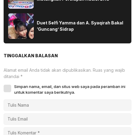
Duet Selfi Yamma dan A. Syaqirah Bakal
‘Guncang’ Sidrap
TINGGALKAN BALASAN
Alamat email Anda tidak akan dipublikasikan.
Ruas yang wajib
ditandai
*
Simpan nama, email, dan situs web saya pada peramban ini
untuk komentar saya berikutnya.