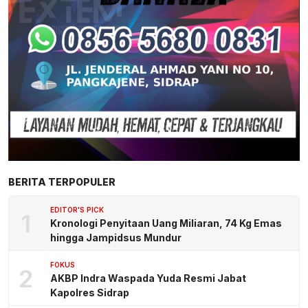
BERITA TERPOPULER
EDITOR'S PICK
1
Kronologi Penyitaan Uang Miliaran, 74 Kg Emas
hingga Jampidsus Mundur
FOKUS
2
AKBP Indra Waspada Yuda Resmi Jabat
Kapolres Sidrap