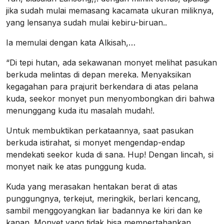
jika sudah mulai memasang kacamata ukuran miliknya,
yang lensanya sudah mulai kebiru-biruan..
Ia memulai dengan kata Alkisah,…
“Di tepi hutan, ada sekawanan monyet melihat pasukan
berkuda melintas di depan mereka. Menyaksikan
kegagahan para prajurit berkendara di atas pelana
kuda, seekor monyet pun menyombongkan diri bahwa
menunggang kuda itu masalah mudah!.
Untuk membuktikan perkataannya, saat pasukan
berkuda istirahat, si monyet mengendap-endap
mendekati seekor kuda di sana. Hup! Dengan lincah, si
monyet naik ke atas punggung kuda.
Kuda yang merasakan hentakan berat di atas
punggungnya, terkejut, meringkik, berlari kencang,
sambil menggoyangkan liar badannya ke kiri dan ke
kanan. Monyet yang tidak bisa mempertahankan