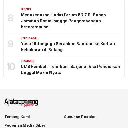
BISNIS
8
Menaker akan Hadiri Forum BRICS, Bahas
Jaminan Sosial hingga Pengembangan
Keterampilan
ENREKANG
9
Yusuf Ritangnga Serahkan Bantuan ke Korban
Kebakaran di Bolang
EDUKASI
10
UMS kembali ‘Telorkan” Sarjana, Visi Pendidikan
Unggul Makin Nyata
Tentang Kami
Susunan Redaksi
Pedoman Media Siber