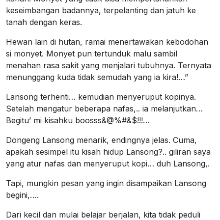
keseimbangan badannya, terpelanting dan jatuh ke
tanah dengan keras.
Hewan lain di hutan, ramai menertawakan kebodohan
si monyet. Monyet pun tertunduk malu sambil
menahan rasa sakit yang menjalari tubuhnya. Ternyata
menunggang kuda tidak semudah yang ia kira!…”
Lansong terhenti… kemudian menyeruput kopinya.
Setelah mengatur beberapa nafas,.. ia melanjutkan…
Begitu’ mi kisahku boosss&@%#&$!!!…
Dongeng Lansong menarik, endingnya jelas. Cuma,
apakah sesimpel itu kisah hidup Lansong?.. giliran saya
yang atur nafas dan menyeruput kopi… duh Lansong,.
Tapi, mungkin pesan yang ingin disampaikan Lansong
begini,….
Dari kecil dan mulai belajar berjalan, kita tidak peduli