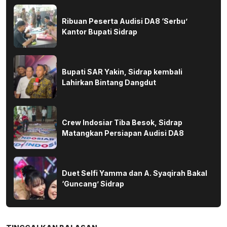
Ribuan Peserta Audisi DA8 ‘Serbu’
Kantor Bupati Sidrap
Bupati SAR Yakin, Sidrap kembali
Lahirkan Bintang Dangdut
Crew Indosiar Tiba Besok, Sidrap
Matangkan Persiapan Audisi DA8
Duet Selfi Yamma dan A. Syaqirah Bakal
‘Guncang’ Sidrap