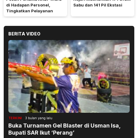
di Hadapan Personel,
Sabu dan 141 Pil Ekstasi
Tingkatkan Pelayanan
BERITA VIDEO
TERKINI
3 bulan yang lalu
Buka Turnamen Gel Blaster di Usman Isa,
Bupati SAR Ikut ‘Perang’