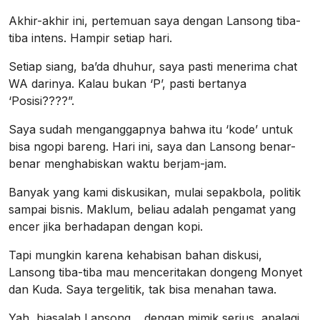
Akhir-akhir ini, pertemuan saya dengan Lansong tiba-
tiba intens. Hampir setiap hari.
Setiap siang, ba’da dhuhur, saya pasti menerima chat
WA darinya. Kalau bukan ‘P’, pasti bertanya
‘Posisi????”.
Saya sudah menganggapnya bahwa itu ‘kode’ untuk
bisa ngopi bareng. Hari ini, saya dan Lansong benar-
benar menghabiskan waktu berjam-jam.
Banyak yang kami diskusikan, mulai sepakbola, politik
sampai bisnis. Maklum, beliau adalah pengamat yang
encer jika berhadapan dengan kopi.
Tapi mungkin karena kehabisan bahan diskusi,
Lansong tiba-tiba mau menceritakan dongeng Monyet
dan Kuda. Saya tergelitik, tak bisa menahan tawa.
Yah, biasalah Lansong,,. dengan mimik serius, apalagi