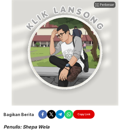
Perbesar
Bagikan Berita
Copy Link
Penulis: Shepa Wela