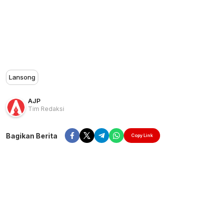
Lansong
AJP
Tim Redaksi
Bagikan Berita
Copy Link