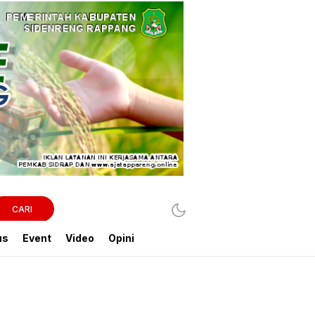
CARI
us
Event
Video
Opini