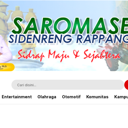
Entertainment
Olahraga
Otomotif
Komunitas
Kamp