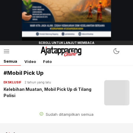
Semua
Video
Foto
#Mobil Pick Up
EKSKLUSIF
2 tahun yang lalu
Kelebihan Muatan, Mobil Pick Up di Tilang
Polisi
Sudah ditampilkan semua