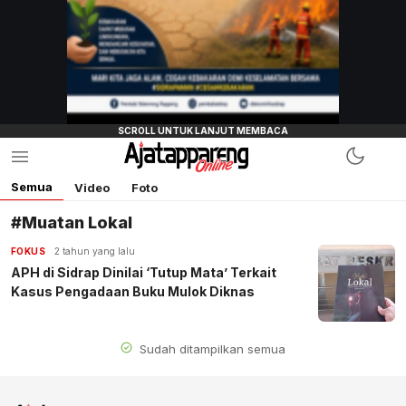
Semua
Video
Foto
#Muatan Lokal
FOKUS
2 tahun yang lalu
APH di Sidrap Dinilai ‘Tutup Mata’ Terkait
Kasus Pengadaan Buku Mulok Diknas
Sudah ditampilkan semua