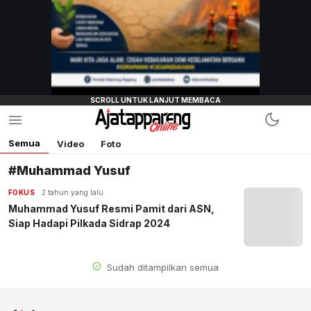
Semua
Video
Foto
#Muhammad Yusuf
FOKUS
2 tahun yang lalu
Muhammad Yusuf Resmi Pamit dari ASN,
Siap Hadapi Pilkada Sidrap 2024
Sudah ditampilkan semua