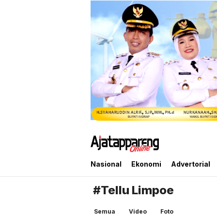
Ajatappareng Online
Media Terpercaya Anda
Nasional
Ekonomi
Advertorial
#Tellu Limpoe
Semua
Video
Foto