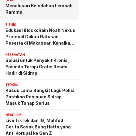
OPINI
Menelusuri Keindahan Lembah
Ramma
BISNIS
Edukasi Blockchain Noah Nexus
Protocol Diikuti Ratusan
Peserta di Makassar, Kenalkan
Investasi yang Benar
KESEHATAN
Solusi untuk Penyakit Kronis,
Yasindo Terapi Gratis Resmi
Hadir di Sidrap
TERKINI
Kasus Lama Bangkit Lagi: Polisi
Pastikan Penipuan Sidrap
Masuk Tahap Serius
HEADLINE
Live TikTok dan IG, Mahfud
Cerita Sosok Bung Hatta yang
Anti Korupsi ke Gen Z