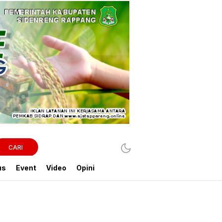
CARI
us
Event
Video
Opini