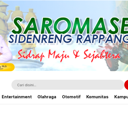
Entertainment
Olahraga
Otomotif
Komunitas
Kamp