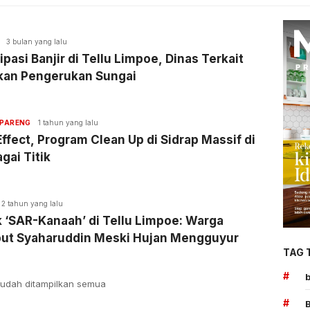
3 bulan yang lalu
ipasi Banjir di Tellu Limpoe, Dinas Terkait
kan Pengerukan Sungai
PARENG
1 tahun yang lalu
ffect, Program Clean Up di Sidrap Massif di
gai Titik
2 tahun yang lalu
 ‘SAR-Kanaah’ di Tellu Limpoe: Warga
ut Syaharuddin Meski Hujan Mengguyur
TAG 
#
udah ditampilkan semua
#
B